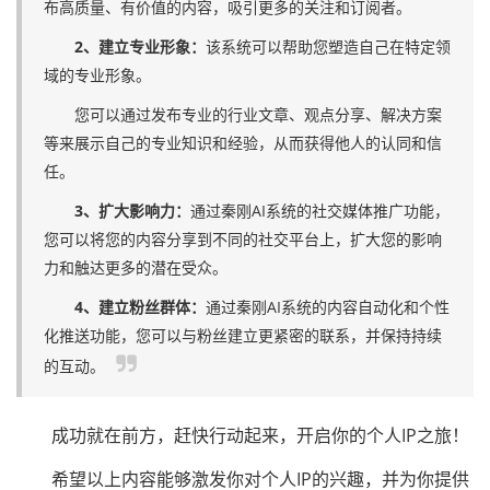
布高质量、有价值的内容，吸引更多的关注和订阅者。
2、建立专业形象：
该系统可以帮助您塑造自己在特定领
域的专业形象。
您可以通过发布专业的行业文章、观点分享、解决方案
等来展示自己的专业知识和经验，从而获得他人的认同和信
任。
3、扩大影响力：
通过秦刚AI系统的社交媒体推广功能，
您可以将您的内容分享到不同的社交平台上，扩大您的影响
力和触达更多的潜在受众。
4、建立粉丝群体：
通过秦刚AI系统的内容自动化和个性
化推送功能，您可以与粉丝建立更紧密的联系，并保持持续
的互动。
成功就在前方，赶快行动起来，开启你的个人IP之旅！
希望以上内容能够激发你对个人IP的兴趣，并为你提供