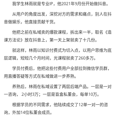
我学生林雨就是专业IP，他2021年9月份开始做抖音。
从用户的角度出发，深挖对方的需求和痛点，别人在抖
音做娱乐，他直接贡献干货。
他把之前在私域卖的爆款课程，拆出来一半，取名《造
课方法论》放在抖音上，第一天上架就卖了十几份。
就这样，林雨以知识付费式为切入点，以用户思维为底
层逻辑，短短几个月时间，光课程就卖了260多万。
学员付费后，他把这些付费用户全部拉到微信学员群，
用直播答疑等方式在私域做进一步养熟。
养熟后，林雨在私域设置了两层后端产品。一层是一对
一咨询， 2小时3万；一层是盲盒私董会，每单10万。
根据学员的不同需求，他陆续成交了12单一对一的咨
询，外加14位私董会成员。