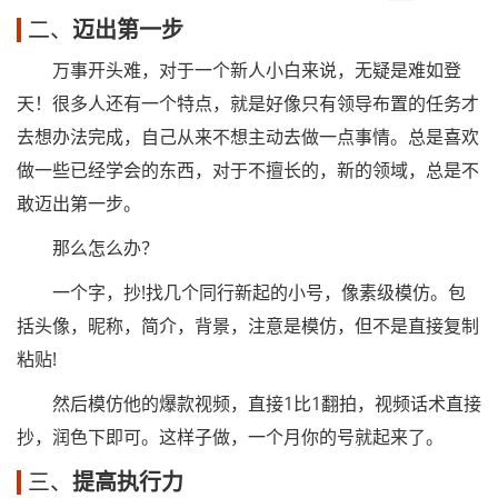
二、
迈出第一步
万事开头难，对于一个新人小白来说，无疑是难如登
天！很多人还有一个特点，就是好像只有领导布置的任务才
去想办法完成，自己从来不想主动去做一点事情。总是喜欢
做一些已经学会的东西，对于不擅长的，新的领域，总是不
敢迈出第一步。
那么怎么办？
一个字，抄!找几个同行新起的小号，像素级模仿。包
括头像，昵称，简介，背景，注意是模仿，但不是直接复制
粘贴!
然后模仿他的爆款视频，直接1比1翻拍，视频话术直接
抄，润色下即可。这样子做，一个月你的号就起来了。
三、
提高执行力