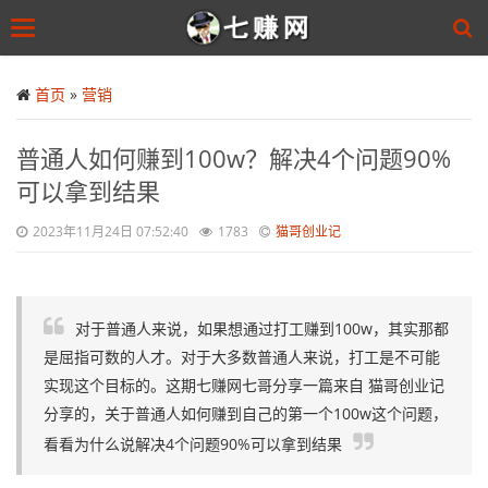
Toggle
navigation
Skip
to
首页
»
营销
main
content
​普通人如何赚到100w？解决4个问题90%
可以拿到结果
2023年11月24日 07:52:40
1783
猫哥创业记
对于普通人来说，如果想通过打工赚到100w，其实那都
是屈指可数的人才。对于大多数普通人来说，打工是不可能
实现这个目标的。这期七赚网七哥分享一篇来自 猫哥创业记
分享的，关于普通人如何赚到自己的第一个100w这个问题，
看看为什么说解决4个问题90%可以拿到结果