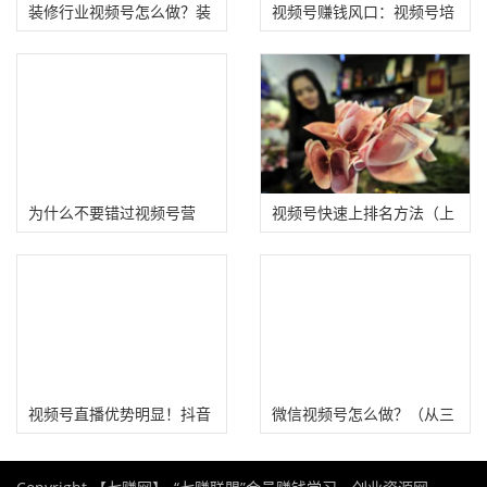
装修行业视频号怎么做？装
视频号赚钱风口：视频号培
修公司视频号运营技巧案例
训
拆解！
为什么不要错过视频号营
视频号快速上排名方法（上
销?
前两名）
视频号直播优势明显！抖音
微信视频号怎么做？（从三
直播玩家不容错过
方面看运营涨粉技巧）