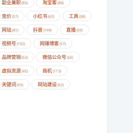
副业兼职
淘宝客
(83)
(88)
竞价
小红书
工具
(57)
(63)
(98)
网站
抖音
直播
(81)
(149)
(59)
视频号
网赚博客
(102)
(57)
品牌营销
微信公众号
(53)
(60)
虚拟资源
商机
(45)
(113)
关键词
网站建设
(43)
(62)