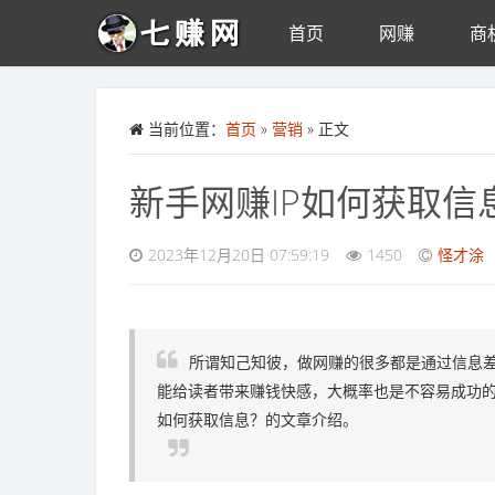
首页
网赚
商
Skip to main content
当前位置：
首页
»
营销
» 正文
新手网赚IP如何获取
2023年12月20日 07:59:19
1450
怪才涂
所谓知己知彼，做网赚的很多都是通过信息差
能给读者带来赚钱快感，大概率也是不容易成功的
如何获取信息？的文章介绍。