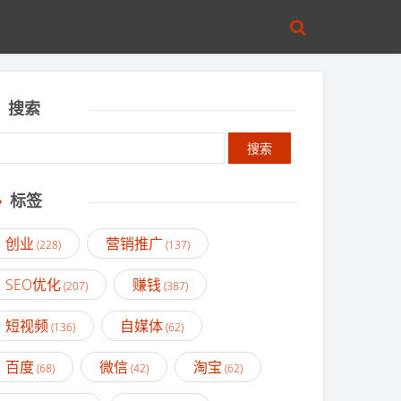
搜索
标签
创业
营销推广
(228)
(137)
SEO优化
赚钱
(207)
(387)
短视频
自媒体
(136)
(62)
百度
微信
淘宝
(68)
(42)
(62)