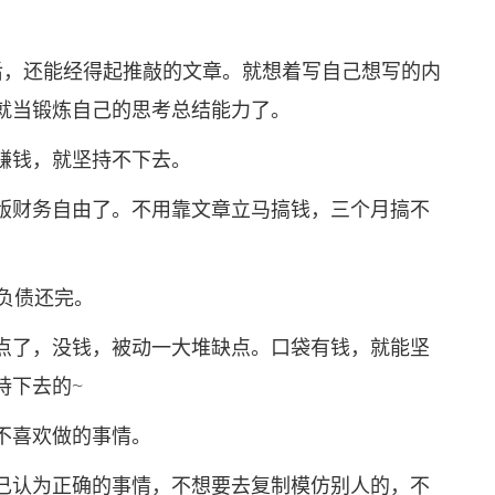
，还能经得起推敲的文章。就想着写自己想写的内
就当锻炼自己的思考总结能力了。
钱，就坚持不下去。
财务自由了。不用靠文章立马搞钱，三个月搞不
负债还完。
了，没钱，被动一大堆缺点。口袋有钱，就能坚
持下去的~
不喜欢做的事情。
认为正确的事情，不想要去复制模仿别人的，不