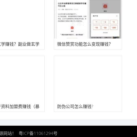
玄学赚钱？副业做玄学
微信赞赏功能怎么变现赚钱？
方法！
考资料加盟费赚钱（暴
防伪公司怎么赚钱?
业资源网站！
粤ICP备11061294号