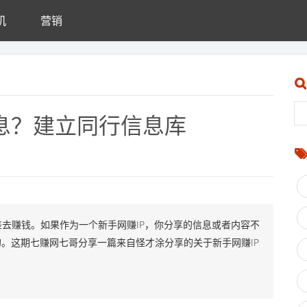
机
营销
信息？建立同行信息库
去赚钱。如果作为一个新手网赚IP，你分享的信息或者内容不
。这期七赚网七哥分享一篇来自怪才涂分享的关于新手网赚IP