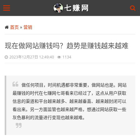
Toggle
navigation
Skip
to
首页
»
营销
main
content
现在做网站赚钱吗？趋势是赚钱越来越难
2023年12月27日 12:49:40
1134
做任何项目，时间机遇都非常重要，做网站也是。网站
最赚钱的时代在七赚网七哥看来已经过了，这点从用户获取
信息的渠道和平台越来越多、越来越垂直、越来越封闭可以
看出来。另一方面监管也越来越严格，想通过网站获取一些
灰色暴利的流量进行变现也越来越难。