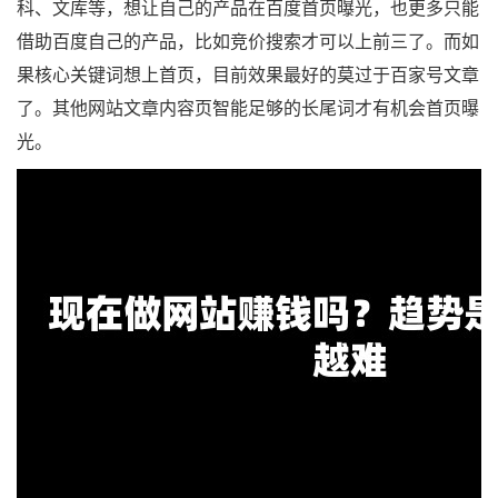
科、文库等，想让自己的产品在百度首页曝光，也更多只能
借助百度自己的产品，比如竞价搜索才可以上前三了。而如
果核心关键词想上首页，目前效果最好的莫过于百家号文章
了。其他网站文章内容页智能足够的长尾词才有机会首页曝
光。