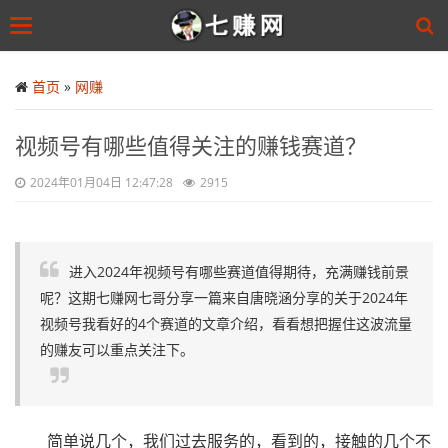
Toggle
navigation
Skip
to
首页
»
网赚
main
content
视频号有哪些值得关注的赚钱赛道？
2024年01月04日 12:47:28
2915
进入2024年视频号有哪些赛道值得期待，充满赚钱前景
呢？这期七赚网七哥分享一篇来自唐晓涵分享的关于2024年
视频号我看好的4个赛道的文章介绍，看看想把握住这波流量
的赚友可以重点关注下。
简单说几个，我们过去服务的，看到的，接触的几个不