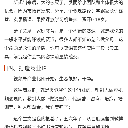
新规出来后，大的被灭了，反而给小团队和个体很大的
机会，因为市场有需求，分享几个变现路径：学霸家长训练
营、卖录播课、录播课放学习机售卖、避开0-18岁。
亲子关系，家庭教育，是一个不错的赛道，就是我说的
一般水平就能赚钱的赛道，很多人都不知道怎么做父母，这
个命题是永恒的矛盾，你可以卖课卖咨询卖圈子卖书卖工
具，前提是你会搞内容搞流量搞成交。
四、打造商业IP
视频号商业化刚开始，生态很好，干净。
这种商业IP，就是类似我们这个行业的，帮别人做短视
频变现的，教别人做IP做流量的，代运营，咨询，陪跑，培
训等，别人都淘金，我们卖铲子；
这个生意是我的根基了，五六年了，从百度运营到微博
微信抖音视频号小红书运营和投放，穿越平台和周期。