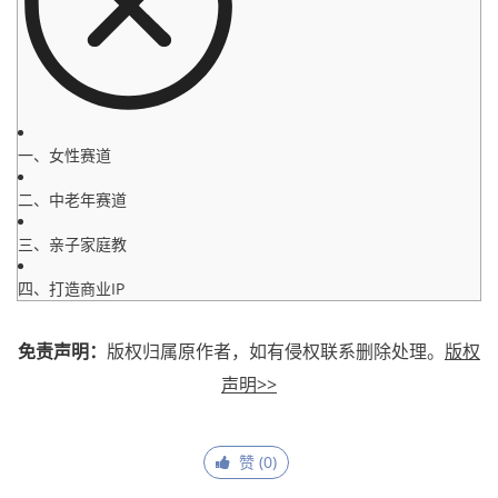
一、女性赛道
二、中老年赛道
三、亲子家庭教
四、打造商业IP
免责声明：
版权归属原作者，如有侵权联系删除处理。
版权
声明>>
赞 (
0
)