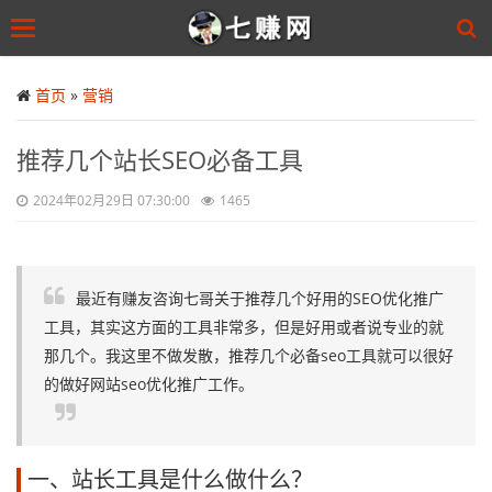
Toggle
navigation
Skip
to
首页
»
营销
main
content
推荐几个站长SEO必备工具
2024年02月29日 07:30:00
1465
最近有赚友咨询七哥关于推荐几个好用的SEO优化推广
工具，其实这方面的工具非常多，但是好用或者说专业的就
那几个。我这里不做发散，推荐几个必备seo工具就可以很好
的做好网站seo优化推广工作。
一、站长工具是什么做什么？