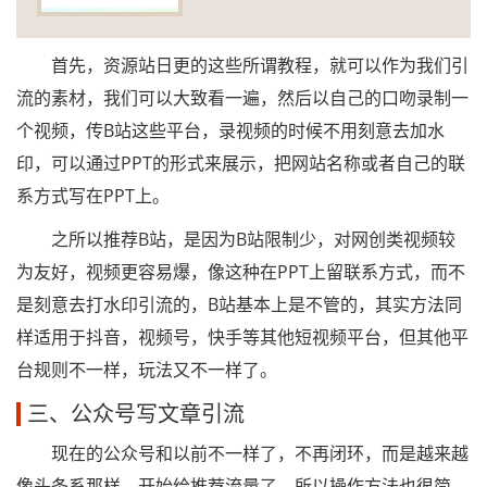
首先，资源站日更的这些所谓教程，就可以作为我们引
流的素材，我们可以大致看一遍，然后以自己的口吻录制一
个视频，传B站这些平台，录视频的时候不用刻意去加水
印，可以通过PPT的形式来展示，把网站名称或者自己的联
系方式写在PPT上。
之所以推荐B站，是因为B站限制少，对网创类视频较
为友好，视频更容易爆，像这种在PPT上留联系方式，而不
是刻意去打水印引流的，B站基本上是不管的，其实方法同
样适用于抖音，视频号，快手等其他短视频平台，但其他平
台规则不一样，玩法又不一样了。
三、公众号写文章引流
现在的公众号和以前不一样了，不再闭环，而是越来越
像头条系那样，开始给推荐流量了，所以操作方法也很简