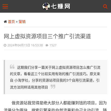
Toggle
navigation
Skip
to
首页
»
营销
main
content
网上虚拟资源项目三个推广引流渠道
2024年04月15日 16:53:38
1527
这期我们分享一篇关于网上虚拟资源项目怎么推广引流
的文章，看看这三个比较实用有效的推广引流技巧。原文来
自 小淘学社，分享的资源站项目我的3个自用引流渠道，引
流方法同样适用其他项目
做资源站我觉得是绝大部分人都能赚到钱的项目，因为
流量分为两块，搜索引擎来的自然流量和自己主动引流，随