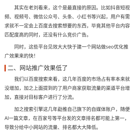
其实在老刘看来，这个是最直接的原因。比如抖音短视
频、视频号、微信公众号、头条、小红书等兴起，用户有需
求就不一定会上百度去搜索想要的东西，毕竟其他平台内容
匹配度高的同时，还没有什么竞价广告。
同时，这些平台见效大大快于建一个网站做seo优化推
广效果来的快！
二、网站推广效果低了
我们以百度搜索来看，这几年百度的市场占有率本来就
没增加，加之上面提到的了用户商家获取流量的渠道平台增
加，直接对目标客户进行了分流。
加之搜索引擎这几年勐推自己旗下的自媒体账户，随便
AI一篇文章，在百家号等平台发的文章排名都可能上第一，
导致分给中小网站的流量、排名都大大降低。