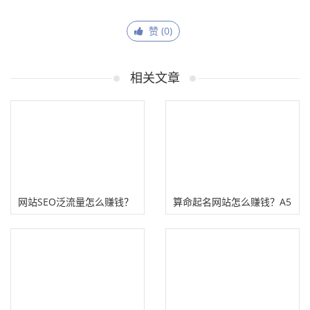
赞 (
0
)
相关文章
网站SEO泛流量怎么赚钱？
算命起名网站怎么赚钱？A5
泛流量粉适合做个人项目
爆料这两种网站很暴利