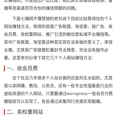
以赚钱的，只是透出产出比是，相比其它新媒体短视频、直
播带货渠道否符合你的赚钱预期的问题。
下面七赚网不懂营销的老刘说下目前比较靠得住的个人
网站赚钱方法，常规的就是广告联盟、淘宝客、接广告、收
会员费、卖权重网站、推广引流到微信登私域平台赚钱等。
其中广告联盟、淘宝客这种其实现在没有做的意义了，来钱
太慢，尤其是广告联盟扣量封号太随意，完全没有操作必
要。这里老刘分享下其它几个个人网站赚钱方法：
一、收会员费
这个在这几年很多个人站长做的还是风生水起的，尤其
是以卖网赚、教培、公务员、还有一些专业性强垂直行业的
虚拟资源的个人网站，只需要通过woropress一些会员付费
模版就可以实现了。有些通过采集同行资源实现躺赚。
二、卖权重网站