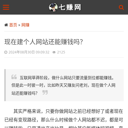
Toggle
navigation
Skip
to
首页
»
网赚
main
content
现在建个人网站还能赚钱吗？
2024年08月30日 09:09:32
2125
互联网草莽阶段，做什么网站只要流量到位都能赚钱。
但是此一时彼一时，比如昨天又赚友问老刘，现在做个人网
站还能赚钱吗？
其实严格来说，只要你做网站之前已经想好了或者现在
已经有变现路径，那么什么时候做个人网站都不迟，都是可