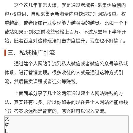
这个这几年非常火爆，就是通过老域名+采集伪原创内
容+权重词，自动采集更新海量内容快速提升网站权重。权
重越高，或者所属行业变现能力越强卖的越贵。比如一个下
载站如果br到8之前收益轻松上百万。不过从去年下半年开
始，随着百度对这种玩法打击力度提升，现在也不好搞了。
三、私域推广引流
通过建个人网站引流到私人微信或者微信公众号等私域
体系，进行营销变现。很多收徒的人就是通过这种方式引
流，然后售卖课程或者徒弟等赚钱。
上面简单分享了几个这两年通过建个人网站赚钱的方
法，其实还有很多。所以你如果问现在建个人网站还能赚钱
吗？答案永远都是肯定的，感兴趣可以深入交流。
文
章
目