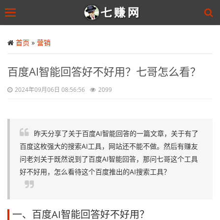
Toggle
navigation
Skip
to
首页
»
营销
main
content
百度AI智能回答好不好用？七哥怎么看？
2024年09月06日 08:56:56
2099
昨天分享了关于百度AI智能回答的一篇文章，关于有了
百度这枚强大的搜索AI工具，网站还不能不做。然后有赚友
问老刘关于既然说到了百度AI智能回答，那问七哥这个工具
好不好用，怎么看待这个百度推出的AI搜索工具？
一、百度AI智能回答好不好用？