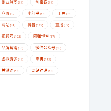
副业兼职
淘宝客
(83)
(88)
竞价
小红书
工具
(57)
(63)
(98)
网站
抖音
直播
(81)
(149)
(59)
视频号
网赚博客
(102)
(57)
品牌营销
微信公众号
(53)
(60)
虚拟资源
商机
(45)
(113)
关键词
网站建设
(43)
(62)