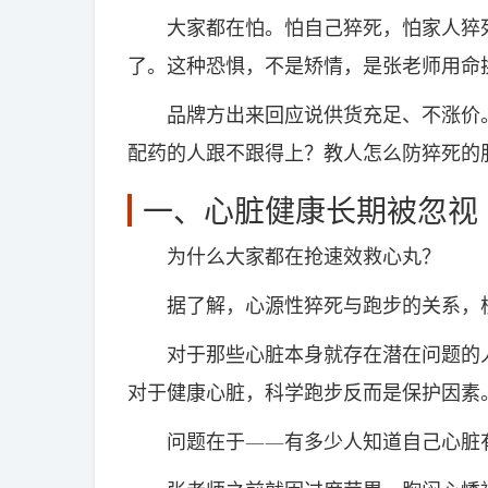
大家都在怕。怕自己猝死，怕家人猝死
了。这种恐惧，不是矫情，是张老师用命
品牌方出来回应说供货充足、不涨价。
配药的人跟不跟得上？教人怎么防猝死的
一、心脏健康长期被忽视
为什么大家都在抢速效救心丸？
据了解，心源性猝死与跑步的关系，核心
对于那些心脏本身就存在潜在问题的人
对于健康心脏，科学跑步反而是保护因素
问题在于——有多少人知道自己心脏