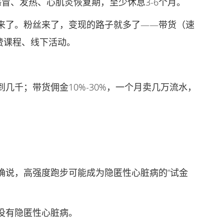
感冒、发热、心肌炎恢复期，至少休息3-6个月。
了。粉丝来了，变现的路子就多了——带货（速
付费课程、线下活动。
千；带货佣金10%-30%，一个月卖几万流水，
说，高强度跑步可能成为隐匿性心脏病的“试金
有隐匿性心脏病。