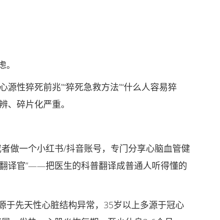
虑。
性猝死前兆”“猝死急救方法”“什么人容易猝
难辨、碎片化严重。
者做一个小红书/抖音账号，专门分享心脑血管健
翻译官”——把医生的科普翻译成普通人听得懂的
于先天性心脏结构异常，35岁以上多源于冠心