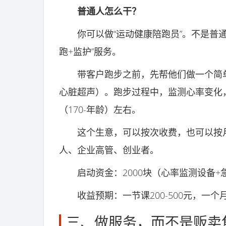
普通人怎么干？
你可以做“运动健康陪跑员”。不是普通
跑+监护”服务。
带客户跑步之前，先帮他们做一个简单
心脏超声）。跑步过程中，监测心率变化
（170-年龄）左右。
这个生意，可以按次收费，也可以按月
人、企业高管、创业者。
启动资金：2000块（心率监测设备+
收益预期：一节课200-500元，一个月带2
三、做服务，而不是贩卖