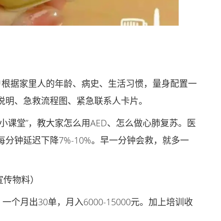
根据家里人的年龄、病史、生活习惯，量身配置一
说明、急救流程图、紧急联系人卡片。
课堂”，教大家怎么用AED、怎么做心肺复苏。医
分钟延迟下降7%-10%。早一分钟会救，就多一
宣传物料）
个月出30单，月入6000-15000元。加上培训收