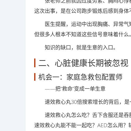
张老师之前就因过度劳累、胸闷心悸被
这次出事，是在公司跑步锻炼后感到身体
医生提醒，运动中出现胸痛、异常气短
但很多人根本不知道这些信号意味着什么
知识的缺口，就是生意的入口。
二、心脏健康长期被忽视
机会一：家庭急救包配置师
——把“救命”变成一单生意
速效救心丸30倍搜索增长的背后，是
速效救心丸怎么吃？舌下含服还是吞服
速效救心丸能不能一起吃？AED怎么用？