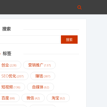
搜索
标签
创业
营销推广
(228)
(137)
SEO优化
赚钱
(207)
(387)
短视频
自媒体
(136)
(62)
百度
微信
淘宝
(68)
(42)
(62)