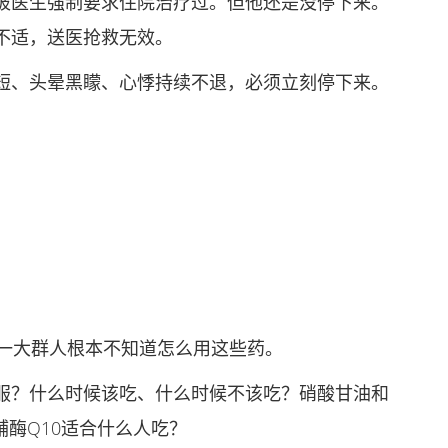
医生强制要求住院治疗过。但他还是没停下来。
不适，送医抢救无效。
、头晕黑矇、心悸持续不退，必须立刻停下来。
。
一大群人根本不知道怎么用这些药。
？什么时候该吃、什么时候不该吃？硝酸甘油和
辅酶Q10适合什么人吃？