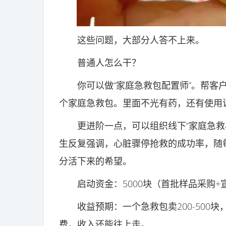
这些问题，大部分人答不上来。
普通人怎么干？
你可以做“家庭急救包配置师”。帮客户
个家庭急救包。里面不光有药，还有使用
更进阶一点，可以组织线下“家庭急救小
生反复强调，心脏骤停抢救的成功率，随每
分活下来的希望。
启动资金：5000块（首批样品采购+
收益预期：一个急救包卖200-500块，一
费，收入还能往上走。