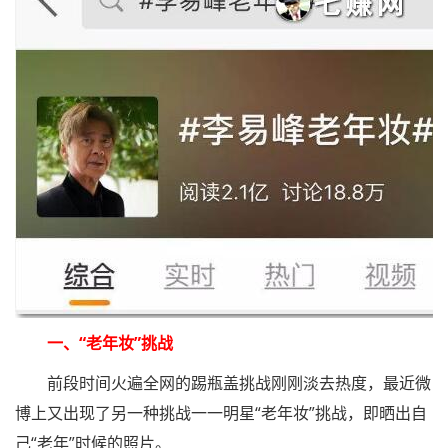
一、“老年妆”挑战
前段时间火遍全网的踢瓶盖挑战刚刚淡去热度，最近微
博上又出现了另一种挑战一一明星“老年妆”挑战，即晒出自
己“老年”时候的照片。