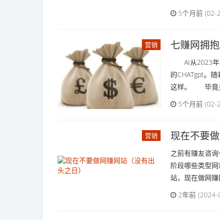
5个月前 (02
七赚网拥抱
营销
AI从2023
的CHATgp
这样。 毕竟关注
5个月前 (02
现在不要做
营销
之前有赚友咨询
阶段哪些类型网
站，现在做网赚网
2年前 (2024-