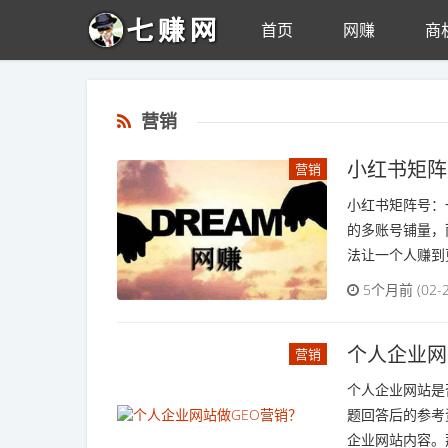
首页
网赚
商
Skip to main content
营销
小红书矩阵
营销
小红书矩阵号：
的多账号铺量，
法让一个人赚到更
5个月前 (02
个人企业网
营销
个人企业网站是
题回答后的参考
企业网站内容。那