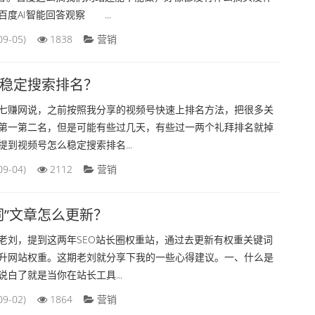
度AI智能回答观察 ...
09-05)
1838
营销
稳定搜索排名？
七赚网说，之前按照我分享的视频号快速上排名方法，把很多关
第一第二名，但是可能有些过几天，有些过一两个礼拜排名就掉
到视频号怎么稳定搜索排名...
09-04)
2112
营销
词”文章怎么更新？
老刘，提到这两年SEO站长圈权重站，通过去更新有权重关键词
升网站权重。这期老刘就分享下我的一些心得建议。一、什么是
白了就是当你在站长工具...
09-02)
1864
营销