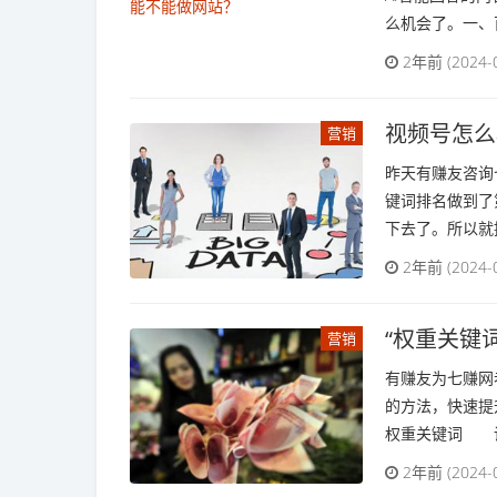
么机会了。一、百
2年前 (2024-
视频号怎么
营销
昨天有赚友咨询
键词排名做到了
下去了。所以就提
2年前 (2024-
“权重关键
营销
有赚友为七赚网
的方法，快速提
权重关键词 说
2年前 (2024-