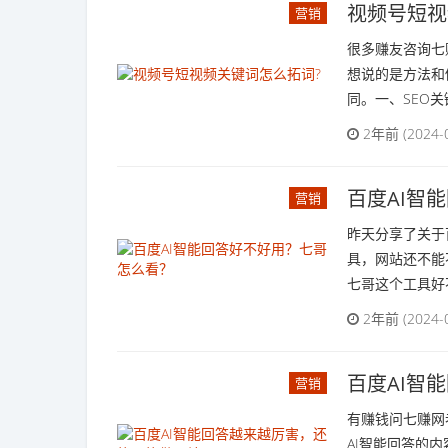
视频号短视
营销
很多赚友咨询七
想说的是方法和
同。一、SEO关
2年前 (2024-
百度AI智
营销
昨天分享了关于
具，网站还不能
七哥这个工具好不
2年前 (2024-
百度AI智
营销
有赚钱问七赚网
AI智能回答的