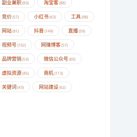
副业兼职
淘宝客
(83)
(88)
竞价
小红书
工具
(57)
(63)
(98)
网站
抖音
直播
(81)
(149)
(59)
视频号
网赚博客
(102)
(57)
品牌营销
微信公众号
(53)
(60)
虚拟资源
商机
(45)
(113)
关键词
网站建设
(43)
(62)