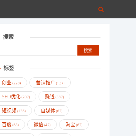
搜索
标签
创业
营销推广
(228)
(137)
SEO优化
赚钱
(207)
(387)
短视频
自媒体
(136)
(62)
百度
微信
淘宝
(68)
(42)
(62)