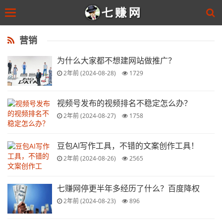
Toggle
navigation
Skip
to
营销
main
content
为什么大家都不想建网站做推广？
2年前 (2024-08-28)
1729
视频号发布的视频排名不稳定怎么办？
2年前 (2024-08-27)
1758
豆包AI写作工具，不错的文案创作工具！
2年前 (2024-08-26)
2565
七赚网停更半年多经历了什么？百度降权
2年前 (2024-08-23)
896