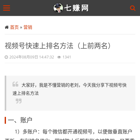
Toggle
navigation
Skip
to
首页
»
营销
main
content
视频号快速上排名方法（上前两名）
2024年08月09日 14:47:32
1341
大家好，我是不懂营销的老刘，今天我分享下视频号快
速上排名方法
一、账户
1）多账户：每个微信都开通视频号，以便做垂直账户