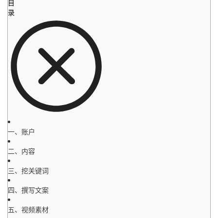
目
录
一、账户
二、内容
三、挖关键词
四、撰写文案
五、视频素材