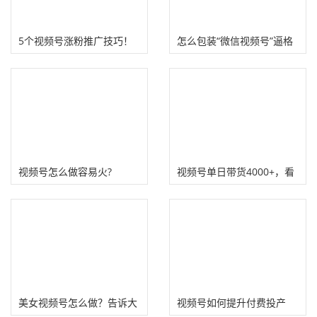
5个视频号涨粉推广技巧！
怎么包装“微信视频号”逼格
拿走不谢！
高?
视频号怎么做容易火?
视频号单日带货4000+，看
看具体怎么操作赚钱？
美女视频号怎么做？告诉大
视频号如何提升付费投产