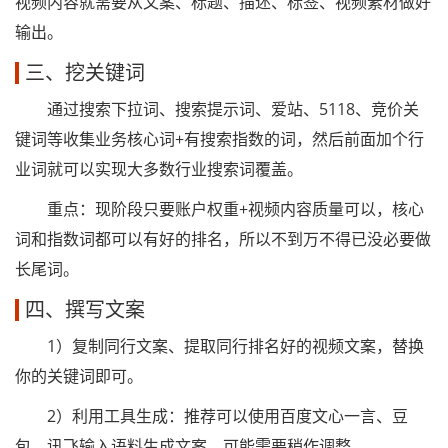
视频内容就需要从文案、标题、描述、标签、视频素材做好
输出。
三、挖关键词
通过搜索下拉词、搜索提示词、爱站、5118、竞价关
键词等收集业务核心词+有搜索指数的词，然后前面加个行
业词就可以实现大多数行业搜索词覆盖。
重点：现阶段只要账户权重+视频内容质量可以，核心
词和指数词都可以有好的排名，所以不到万不得已没必要做
长尾词。
四、撰写文案
1）复制同行文案、提取同行排名好的视频文案，替换
你的关键词即可。
2）利用工具生成：推荐可以使用百度文心一言、豆
包、讯飞输入语料生成文案，可能需要稍作调整。