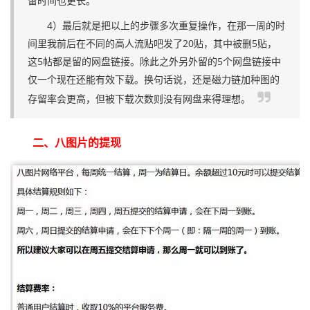
留时间也更长。
4）最后就是把以上的步骤多次重复操作，在那一周的时
间里我前后在不同的高人流贴吧发了20贴，其中被删5贴，
这5帖都是留的网盘链接。除此之外另外留的5个网盘链接中
仅一个现在还能有效下载。换句话说，还是磁力链加种图的
存留率会更高，但被下载次数则没有网盘来得理想。
二、八图片的提现