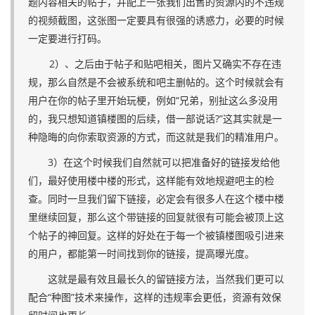
题内容相关的帖子，并配上一张我们出售的资源内的不违规
的视频截图，这张图一定要具有很强的诱惑力，必要的时候
一定要进行打码。
2）、之后由于帖子和贴吧相关，图片又确实不存在违
规，那么自然是不会被系统和吧主删帖的。这个时候就会有
用户在你的帖子里开始玩梗，例如“兄弟，别扯这么多没用
的，我只想知道镇楼图的后续，借一部说话?”这其实就是一
种隐晦的向你索取资源的方式，而这就是我们的精准用户。
3）在这个时候我们自然就可以把准备好的链接发给他
们，最好使用楼中楼的形式，这样能有效地规避吧主的检
查。同时一旦我们留下链接，必定会有很多人在这个楼中楼
里继续回复，那么这个带链接的回复就很有可能会被顶上这
个帖子的神回复。这样的好处在于每一个被镇楼图吸引进来
的用户，都能第一时间找到你的链接，提高曝光度。
这就是最有效且最长久的留链接方法，当然我们更可以
配合“种图”技术来操作，这样的违规率会更低，资源有效保