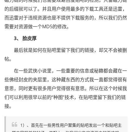
磁力链的时候我们也需要规避百度贴吧的检测，只留磁力链
的后缀就可以了。并且用户使用最多的下载工具还是迅雷，
而迅雷对于违规资源也是不提供下载服务的，所以我们仍然
需要对资源做一个MD5的修改。
3、 脸皮厚
最后就是如何在贴吧里留下我们的链接，却又不会被删
帖。
在一些武侠小说里，一些重要的信息或秘籍都会藏在一
些佛经封皮的夹层里，这种藏东西的方式我一直都觉得很有
意思，同时更有很多用户觉得很有意思。所以在这个时候我
们可以利用很早以前的“种图”技术，在贴吧里留下我们的链
接。
1）、首先在一些男性用户聚集的贴吧发出一个和贴吧主