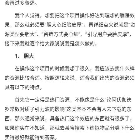
会再过多赘述。
我个人觉得，想要把这个项目操作好达到理想的躺赚效
果，那么就必须要“胆大心细脸皮厚”，再详细点来说就是“资
源类型要胆大”、“留链方式要心细”、“引导用户要脸皮厚”，
接下来我就逐个给大家说说我是怎么做的。
1、 胆大
在操作这个项目的时候我想了很久，我应该去卖什么样
的资源比较合适。按照逻辑来说，适合我们出售的资源必须
具有以下的特点。
首先它一定得是热门资源，不能像是什么“论阿伏伽德
罗常数对质子引力波的影响”这类基本不会有人去下载的东
西。那么通常来说，具备热门这个效应的东西就有很多了，
如果你实在不知道，那就去某宝搜索下虚拟物品分类下什么
卖得最好就能得到答案。