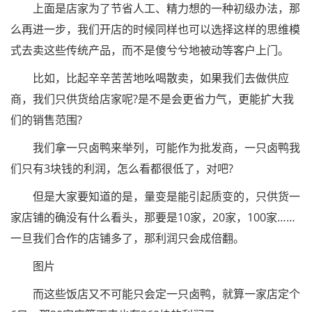
上面是店家为了节省人工、精力想的一种初级办法，那
么再进一步，我们开店的时候同样也可以选择这样的思维模
式去卖这些传统产品，而不是傻兮兮地被动等客户上门。
比如，比起辛辛苦苦地吆喝散卖，如果我们去做供应
商，我们只供货给店家呢?是不是会更省力气，更能扩大我
们的销售范围?
我们拿一只卤鸭来举列，可能作为批发商，一只卤鸭我
们只有3块钱的利润，怎么看都很低了，对吧?
但是大家要知道的是，量变是能引起质变的，只供货一
家店铺的确没有什么看头，那要是10家，20家，100家……
一旦我们合作的店铺多了，那利润只会成倍翻。
图片
而这些饭店又不可能只会定一只卤鸭，就算一家店定个