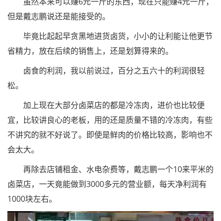
虽然本来可以赚6元一斤的东西，现在只能赚4元一斤，
但是戴志鹏说还是能接受的。
毕竟比起起早贪黑地进货卤货，小小的让利能让他更节
省精力，放在后续的销售上，还是划算得来的。
卤食的利润，我以前说过，百分之五六十的利润很轻
松。
加上现在大部分卤菜店的都是冷冻肉，进价也比较便
宜，比较讲良心的老板，用的还是质量不错的冷冻肉，有些
不讲究的就不好说了。即使是鲜肉的价格比较高，影响也不
会太大。
再除去店铺租金、水电杂费等，戴志鹏一个10来平米的
卤菜店，一天竟能做到3000多元的营业额，每天净利润有
1000块左右。