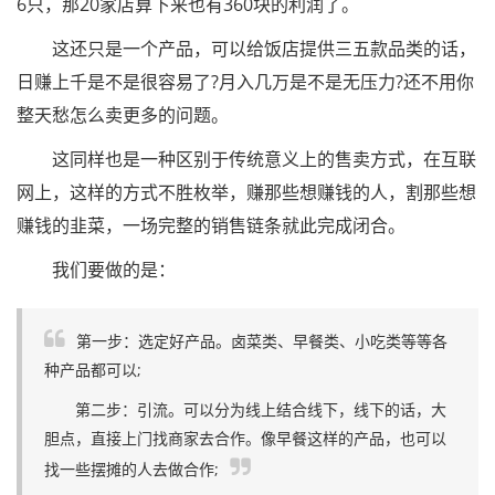
6只，那20家店算下来也有360块的利润了。
这还只是一个产品，可以给饭店提供三五款品类的话，
日赚上千是不是很容易了?月入几万是不是无压力?还不用你
整天愁怎么卖更多的问题。
这同样也是一种区别于传统意义上的售卖方式，在互联
网上，这样的方式不胜枚举，赚那些想赚钱的人，割那些想
赚钱的韭菜，一场完整的销售链条就此完成闭合。
我们要做的是：
第一步：选定好产品。卤菜类、早餐类、小吃类等等各
种产品都可以;
第二步：引流。可以分为线上结合线下，线下的话，大
胆点，直接上门找商家去合作。像早餐这样的产品，也可以
找一些摆摊的人去做合作;