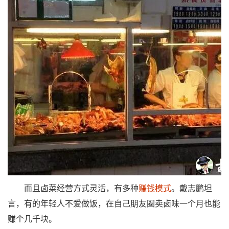
而且卤菜经营方式灵活，有多种
赚钱模式
。戴志鹏坦
言，有的年轻人不爱做饭，在自己朋友圈卖卤味一个月也能
赚个几千块。