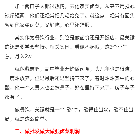
加上两口子人都很热情，去他家买卤菜，从来不用担心
缺斤短两，他们还经常把几毛给免了。就这点，经常有回头
客到他家买卤菜，又好吃，心里还舒服。
其实作为餐饮行业，别管是做卤食还是开饭店，最关键
的还是要学会坚持。相关案例：看似不起眼，这3个小生
意，月入2w
就像戴志鹏，高中毕业开始做卤食，头几年也是很难，
一度想放弃，但是最后还是坚持下来了，有时想想其中的心
酸，他一个大男人也会抹鼻子，好在坚持下来了，房子车子
都有了。
做餐饮，关键就是一个“熬”字，熬得住出众，熬不住出
局，就是这么简单。
二、做批发做大做强卤菜利润