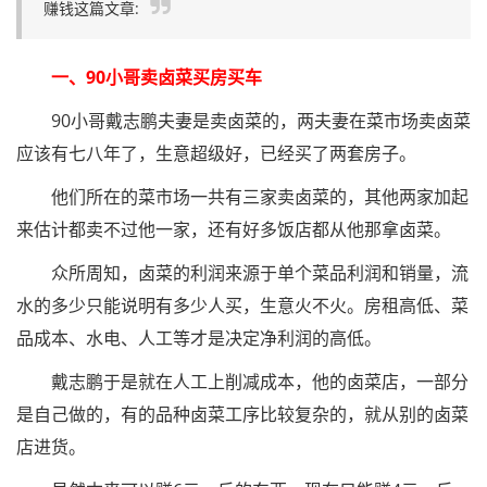
赚钱这篇文章:
一、90小哥卖卤菜买房买车
90小哥戴志鹏夫妻是卖卤菜的，两夫妻在菜市场卖卤菜
应该有七八年了，生意超级好，已经买了两套房子。
他们所在的菜市场一共有三家卖卤菜的，其他两家加起
来估计都卖不过他一家，还有好多饭店都从他那拿卤菜。
众所周知，卤菜的利润来源于单个菜品利润和销量，流
水的多少只能说明有多少人买，生意火不火。房租高低、菜
品成本、水电、人工等才是决定净利润的高低。
戴志鹏于是就在人工上削减成本，他的卤菜店，一部分
是自己做的，有的品种卤菜工序比较复杂的，就从别的卤菜
店进货。