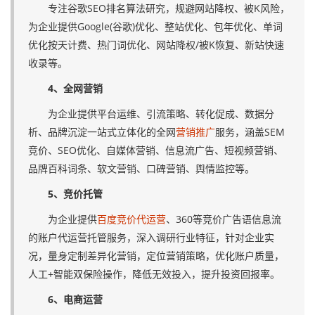
专注谷歌SEO排名算法研究，规避网站降权、被K风险，
为企业提供Google(谷歌)优化、整站优化、包年优化、单词
优化按天计费、热门词优化、网站降权/被K恢复、新站快速
收录等。
4、全网营销
为企业提供平台运维、引流策略、转化促成、数据分
析、品牌沉淀一站式立体化的全网
营销推广
服务，涵盖SEM
竞价、SEO优化、自媒体营销、信息流广告、短视频营销、
品牌百科词条、软文营销、口碑营销、舆情监控等。
5、竞价托管
为企业提供
百度竞价代运营
、360等竞价广告语信息流
的账户代运营托管服务，深入调研行业特征，针对企业实
况，量身定制差异化营销，定位营销策略，优化账户质量，
人工+智能双保险操作，降低无效投入，提升投资回报率。
6、电商运营