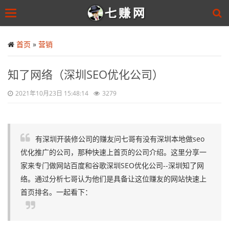
Toggle
navigation
Skip
to
首页
»
营销
main
content
知了网络（深圳SEO优化公司）
2021年10月23日 15:48:14
3279
有深圳开装修公司的赚友问七哥有没有深圳本地做seo
优化推广的公司，那种快速上首页的公司介绍。这里分享一
家来专门做网站百度和谷歌深圳SEO优化公司--深圳知了网
络。通过分析七哥认为他们是具备让这位赚友的网站快速上
首页排名。一起看下：