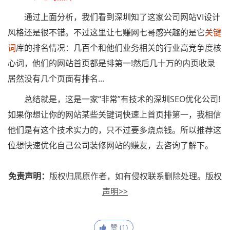
通过上面分析，我们看到深圳知了这家公司网站VI设计
风格还是很不错。不过这里让七赚网七哥感兴趣的是它
关键
词
库的排名情况：几百个和他们业务相关的行业高竞争度核
心词，他们的网站首页都是排第一!然后几十万的内页收录
居然没有几个页面有排名...
总结就是，这是一家“非常”有技术的深圳SEO优化公司!
如果你想让你的网站某些关键词快速上首页排第一，我相信
他们是有这个技术实力的，只不过要多烧点钱。所以推荐这
位想快速优化自己公司装修网站的赚友，去咨询了解下。
免责声明：
版权归属原作者，如有侵权联系删除处理。
版权
声明>>
赞 (
1
)