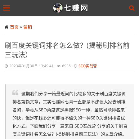
Toggle
navigation
Skip
to
首页
»
营销
main
content
刷百度关键词排名怎么做？(揭秘刷排名前
三玩法）
2023年01月30日 13:49:41
6935
SEO实战营
这期我们分享一篇最近问的比较多的关于刷百度关键词
排名第额文章，其实七赚网七哥一直都是不建议大家去刷排
名的，毕竟从SEO角度这是黑帽SEO一种，虽然可能排名来
的快，但是花钱多还可能得不偿失的一种SEO关键词排名优
化方式。下面我们分享一篇来自 SEO实战营 分享的关于刷百
度关键词排名怎么做？(揭秘刷排名前三玩法）的文章介绍。