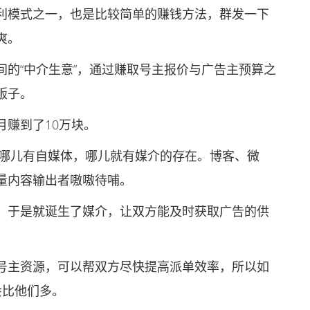
模式之一，也是比较简单的赚钱方法，群发一下
爽。
“中介生意”，通过赚取号主报价与广告主预算之
贩子。
赚到了10万块。
哪儿有自媒体，哪儿就有媒介的存在。博客、微
量内容输出者嗷嗷待哺。
于是就诞生了媒介，让双方能及时获取广告的供
主资源，可以帮双方尽快提高派单效率，所以如
会比他们多。