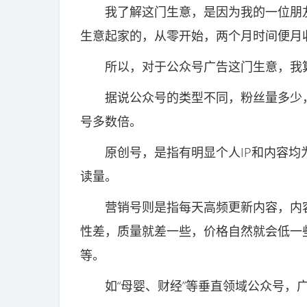
我了解这门生意，是因为我的一位朋友
生意起家的，从零开始，两个月时间便月收
所以，对于公众号广告这门生意，我
据说公众号的类型不同，粉丝量多少，
号多数倍。
原创号，是指有明显个人IP和内容均为原
读量。
营销号则是指每天高频更新内容，内容
性差，质量就差一些，价格自然就会低一些
等。
如“母婴、财经”等垂直领域公众号，广