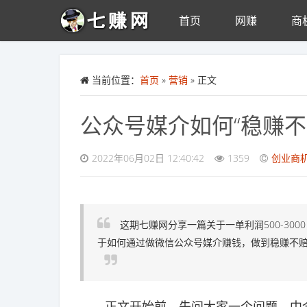
首页
网赚
商
Skip to main content
当前位置：
首页
»
营销
» 正文
公众号媒介如何“稳赚不
2022年06月02日 12:40:42
1359
创业商
这期七赚网分享一篇关于一单利润500-30
于如何通过做微信公众号媒介赚钱，做到稳赚不
正文开始前，先问大家一个问题，中介