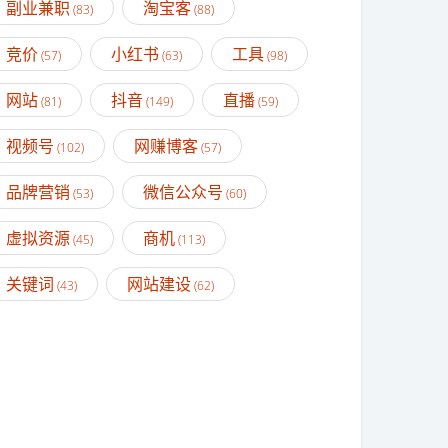
副业兼职
淘宝客
(83)
(88)
竞价
小红书
工具
(57)
(63)
(98)
网站
抖音
直播
(81)
(149)
(59)
视频号
网赚博客
(102)
(57)
品牌营销
微信公众号
(53)
(60)
虚拟资源
商机
(45)
(113)
关键词
网站建设
(43)
(62)