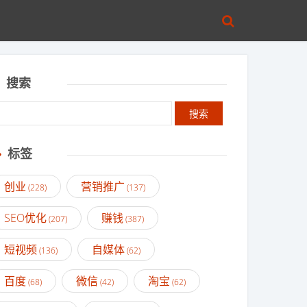
搜索
标签
创业
营销推广
(228)
(137)
SEO优化
赚钱
(207)
(387)
短视频
自媒体
(136)
(62)
百度
微信
淘宝
(68)
(42)
(62)