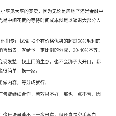
小巫见大巫的买卖，因为无论是房地产还是金融中
光是中间花费的等待时间成本就足以逼退大部分人
们专门找准1-2个有价格优势的超过50%毛利的
售出去，就给予一定比例的分成，20-40%不等。
现发愁，找上门的生意，也不会狮子大开口，都
也很简单，换一家。
做内容，等分成就行。
告费继续合作。若效果不好，那也一点不亏，因
这玩法虽谈不上一夜暴富，但还真是空手套白