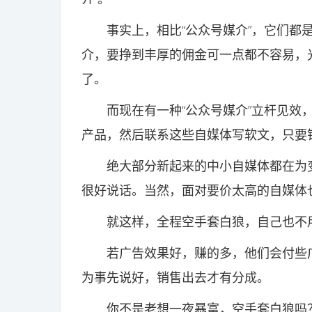
事实上，相比“公众号媒介”，它们都是
介，要挣到丰厚的佣金可一点都不容易，
了。
而现在有一种“公众号媒介”立杆见效，他
产品，然后联系这些自媒体写软文，只要销
绝大部分新起来的中小自媒体都在为变
很好说话。当然，面对要价太高的自媒体
就这样，全程空手套白狼，自己也不用
若广告效果好，赚的多，他们会付些广
为事先说好，销售出去才有分成。
你不是老想一夜暴富，空手套白狼吗？