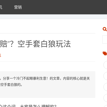
机
营销
赔”？空手套白狼玩法
机
00，分享一个冷门不起眼暴利生意！的文章，内容的核心就是关
赔空手套白狼的。
这个词，大家是怎么理解的？