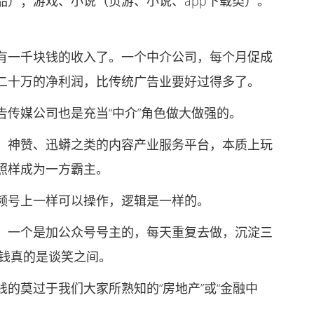
品）；游戏、小说（页游、小说、app下载类）。
一千块钱的收入了。一个中介公司，每个月促成
二十万的净利润，比传统广告业要好过得多了。
媒公司也是充当“中介”角色做大做强的。
神赞、迅蟒之类的内容产业服务平台，本质上玩
照样成为一方霸主。
号上一样可以操作，逻辑是一样的。
一个是加公众号号主的，每天重复去做，沉淀三
赚钱真的是谈笑之间。
莫过于我们大家所熟知的“房地产”或“金融中