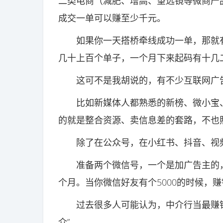
二类电商（减肥、增高、望远镜等微商产
成交一单可以赚至少千元。
如果你一天搭桥牵线成功一单，那就有
几十上百个单子，一个月下来起码有十几
这可不是我胡说的，有不少互联网广告传
比如新媒体人都熟悉的新榜、微小宝、
的就是整合资源、卖信息差的套路，不也
除了在公众号，在小红书、抖音、视频
准备两个微信号，一个是加广告主的，
个月。当你微信好友有个5000的时候，
过去很多人可能认为，中介行当最赚钱的
介”。