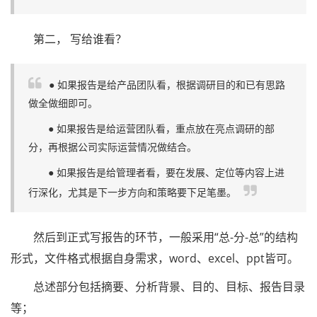
第二， 写给谁看？
● 如果报告是给产品团队看，根据调研目的和已有思路
做全做细即可。
● 如果报告是给运营团队看，重点放在亮点调研的部
分，再根据公司实际运营情况做结合。
● 如果报告是给管理者看，要在发展、定位等内容上进
行深化，尤其是下一步方向和策略要下足笔墨。
然后到正式写报告的环节，一般采用“总-分-总”的结构
形式，文件格式根据自身需求，word、excel、ppt皆可。
总述部分包括摘要、分析背景、目的、目标、报告目录
等；