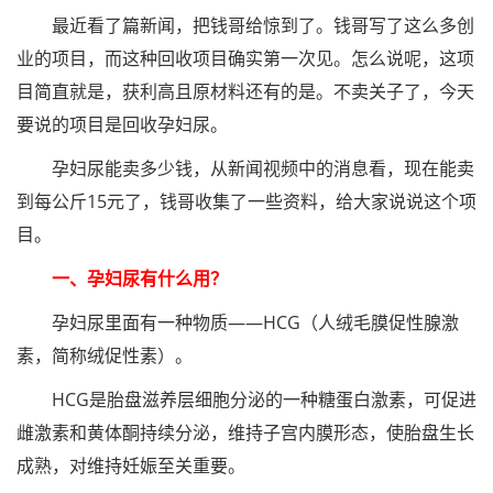
最近看了篇新闻，把钱哥给惊到了。钱哥写了这么多创
业的项目，而这种回收项目确实第一次见。怎么说呢，这项
目简直就是，获利高且原材料还有的是。不卖关子了，今天
要说的项目是回收孕妇尿。
孕妇尿能卖多少钱，从新闻视频中的消息看，现在能卖
到每公斤15元了，钱哥收集了一些资料，给大家说说这个项
目。
一、孕妇尿有什么用？
孕妇尿里面有一种物质——HCG（人绒毛膜促性腺激
素，简称绒促性素）。
HCG是胎盘滋养层细胞分泌的一种糖蛋白激素，可促进
雌激素和黄体酮持续分泌，维持子宫内膜形态，使胎盘生长
成熟，对维持妊娠至关重要。