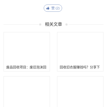
赞 (
2
)
相关文章
废品回收项目：废旧泡沫回
回收旧衣服赚钱吗？分享下
收加工怎么赚钱？
如何通过回收旧衣服赚钱！