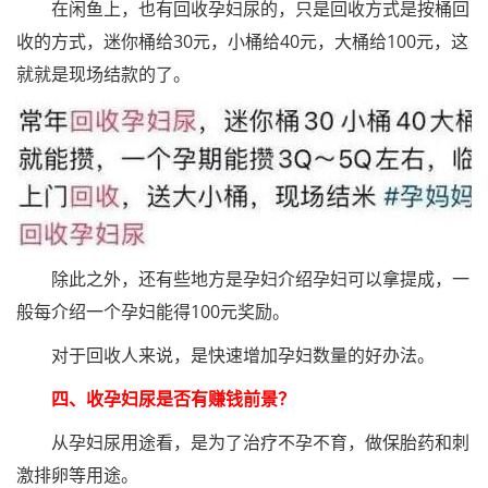
在闲鱼上，也有回收孕妇尿的，只是回收方式是按桶回
收的方式，迷你桶给30元，小桶给40元，大桶给100元，这
就就是现场结款的了。
除此之外，还有些地方是孕妇介绍孕妇可以拿提成，一
般每介绍一个孕妇能得100元奖励。
对于回收人来说，是快速增加孕妇数量的好办法。
四、收孕妇尿是否有赚钱前景？
从孕妇尿用途看，是为了治疗不孕不育，做保胎药和刺
激排卵等用途。