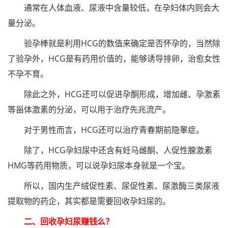
通常在人体血液、尿液中含量较低，在孕妇体内则会大
量分泌。
验孕棒就是利用HCG的数值来确定是否怀孕的，当然除
了验孕外，HCG是有药用价值的，能够诱导排卵，治愈女性
不孕不育。
除此之外，HCG还可以促进孕酮形成，增加雌、孕激素
等甾体激素的分泌，可以用于治疗先兆流产。
对于男性而言，HCG还可以治疗青春期前隐睾症。
除了，HCG孕妇尿中还含有妊马雌酮、人促性腺激素
HMG等药用物质，可以说孕妇尿本身就是一个宝。
所以，国内生产绒促性素、尿促性素、尿激酶三类尿液
提取物的药企，其实都是需要回收孕妇尿的。
二、回收孕妇尿赚钱么？