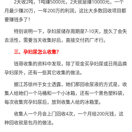
2天收2吨，1吨赚5000元，2天就是赚10000元，一个
月最少赚20万，一年200万的利润，这比大多数回收项目都
要赚钱多了！
特别说明一下，孕妇尿储存周期是7-10天，放久了会失
去活性，需要当天收集好后，直接交付药厂才行。
三、孕妇尿怎么收集？
钱哥收集的资料中发现，除了现金买孕妇尿或日用品换
孕妇尿外，还有一些其它收集的做法。
据江苏徐州于女士透露，她们那回收尿液的方式是，收
集人给她们一个马桶和一个小冰箱，还有一个黑色塑料袋，
每次收集完孕妇尿后，放到收集人给的冰箱里。
收集人一个月会上门回收4次，一个月给200元钱，这
种回收就是包月的做法。