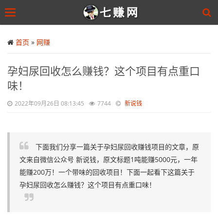
Toggle
navigation
Skip
to
首页
»
网赚
main
content
孕妇尿回收怎么赚钱？这个项目有点重口
味！
2022年09月26日 08:13:45
7744
新说钱
下面我们分享一篇关于孕妇尿回收赚钱项目的文章，原
文来自微信公众号 新说钱，原文标题1吨能赚5000元，一年
能赚200万！一个带味的回收项目！下面一起看下这篇关于
孕妇尿回收怎么赚钱？这个项目有点重口味！