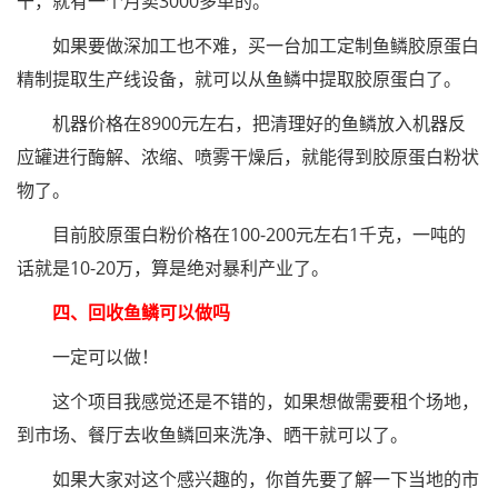
干，就有一个月卖3000多单的。
如果要做深加工也不难，买一台加工定制鱼鳞胶原蛋白
精制提取生产线设备，就可以从鱼鳞中提取胶原蛋白了。
机器价格在8900元左右，把清理好的鱼鳞放入机器反
应罐进行酶解、浓缩、喷雾干燥后，就能得到胶原蛋白粉状
物了。
目前胶原蛋白粉价格在100-200元左右1千克，一吨的
话就是10-20万，算是绝对暴利产业了。
四、回收鱼鳞可以做吗
一定可以做！
这个项目我感觉还是不错的，如果想做需要租个场地，
到市场、餐厅去收鱼鳞回来洗净、晒干就可以了。
如果大家对这个感兴趣的，你首先要了解一下当地的市