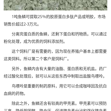
1吨鱼鳞可提取25％的胶原蛋白多肽产品或明胶，市场
销售价超过2-3万元。
分离完蛋白质的鱼鳞，还剩下蛋白和钙物质。可以通过
粉化处理，成为优质的饲料添加剂。
这个饲料厂是有需要的，因为现在养殖户基本上都需要
这类饲料。所以第二个客户是饲料厂。
另外，鱼鳞内含有大量的油脂、蛋白质和无机盐。药厂
经过酸化处理后，就可以从这些东西中制取出盐酸鸟嘌呤。
鸟嘌呤是重要的制药原料，用它可以合成咖啡因及抗白
血病的药物。
除此之外，鱼鳞还含有较高的甲壳素。甲壳素可以预防
三高，降低胆固醇、降血压，促进胰岛素分泌和强化胰岛素