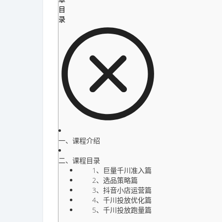
目
录
一、课程介绍
二、课程目录
1、巨量千川准入篇
2、选品策略篇
3、抖音小店运营篇
4、千川投放优化篇
5、千川投放跑量篇