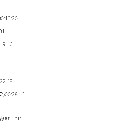
13:20
01
:16
:48
:28:16
:12:15