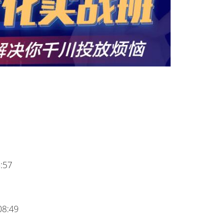
57
:49