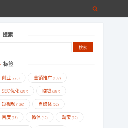
搜索
标签
创业
营销推广
(228)
(137)
SEO优化
赚钱
(207)
(387)
短视频
自媒体
(136)
(62)
百度
微信
淘宝
(68)
(42)
(62)