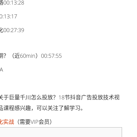
:13:28
3:17
:27:39
60min）00:57:55
A
于巨量千川怎么投放？18节抖音广告投放技术视
品课程感兴趣，可以关注了解学习。
化实战
（需要VIP会员）