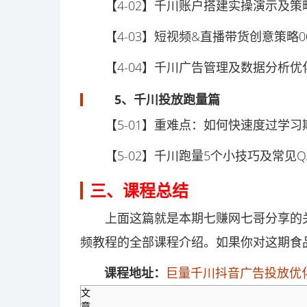
【4-02】千川账户搭建实操演示及策略00
【4-03】短视频&直播带货创意策略00:1
【4-04】千川广告管理及数据分析优化00
5、千川投放跑量篇
【5-01】重难点：如何快速度过学习期？（近
【5-02】千川跑量5个小技巧及常见Q
三、课程总结
上面这篇就是本期七赚网七哥分享的关
频教程的全部课程介绍。如果你对这期食
课程地址：
巨量千川抖音广告投放优
文
章