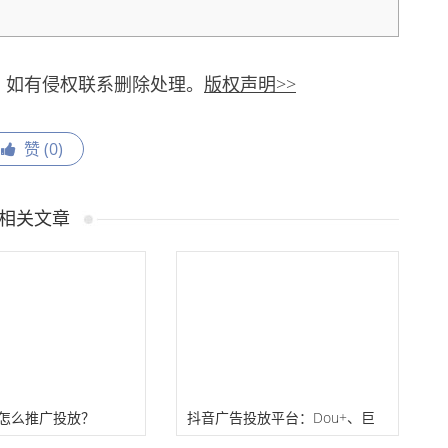
，如有侵权联系删除处理。
版权声明>>
赞 (
0
)
相关文章
”怎么推广投放？
抖音广告投放平台：Dou+、巨