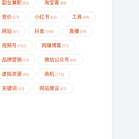
副业兼职
淘宝客
(83)
(88)
竞价
小红书
工具
(57)
(63)
(98)
网站
抖音
直播
(81)
(149)
(59)
视频号
网赚博客
(102)
(57)
品牌营销
微信公众号
(53)
(60)
虚拟资源
商机
(45)
(113)
关键词
网站建设
(43)
(62)