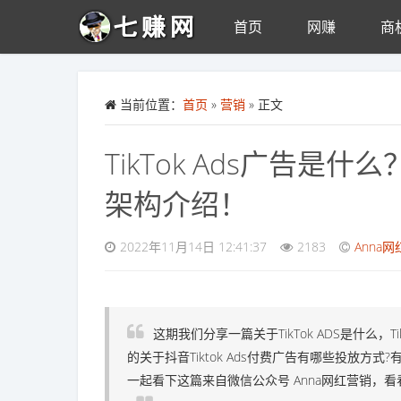
首页
网赚
商
Skip to main content
当前位置：
首页
»
营销
» 正文
TikTok Ads广告是什
架构介绍！
2022年11月14日 12:41:37
2183
Anna
这期我们分享一篇关于TikTok ADS是什么
的关于抖音Tiktok Ads付费广告有哪些投放方式
一起看下这篇来自微信公众号 Anna网红营销，看看