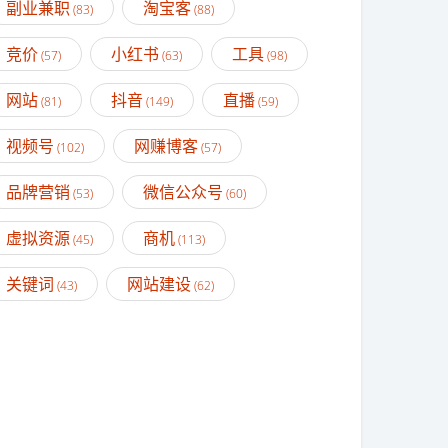
副业兼职
淘宝客
(83)
(88)
竞价
小红书
工具
(57)
(63)
(98)
网站
抖音
直播
(81)
(149)
(59)
视频号
网赚博客
(102)
(57)
品牌营销
微信公众号
(53)
(60)
虚拟资源
商机
(45)
(113)
关键词
网站建设
(43)
(62)