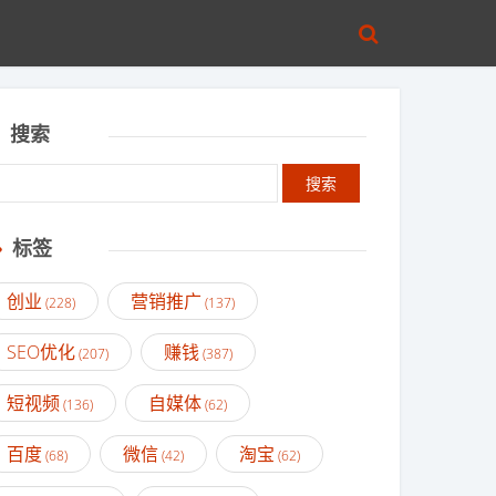
搜索
标签
创业
营销推广
(228)
(137)
SEO优化
赚钱
(207)
(387)
短视频
自媒体
(136)
(62)
百度
微信
淘宝
(68)
(42)
(62)