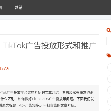
机
营销
么？TikTok广告投放形式和推广
网红营销
，TikTok广告投放平台架构介绍的文章介绍。看看经常有赚友咨询
?有什么区别、如何做好TikTok ADS广告投放等问题。下面我们就
原文标题Tiktok广告知多少?--扫盲篇的文章介绍。