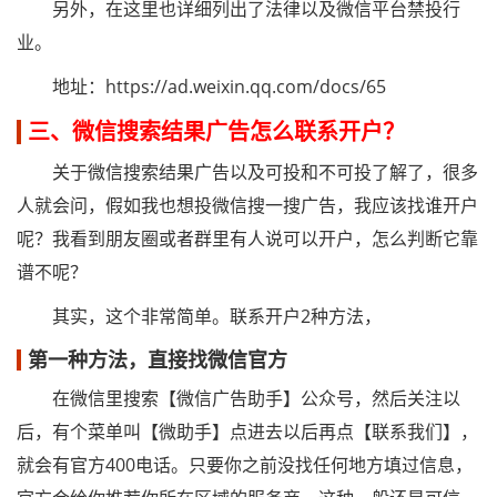
另外，在这里也详细列出了法律以及微信平台禁投行
业。
地址：https://ad.weixin.qq.com/docs/65
三、微信搜索结果广告怎么联系开户？
关于微信搜索结果广告以及可投和不可投了解了，很多
人就会问，假如我也想投微信搜一搜广告，我应该找谁开户
呢？我看到朋友圈或者群里有人说可以开户，怎么判断它靠
谱不呢？
其实，这个非常简单。联系开户2种方法，
第一种方法，直接找微信官方
在微信里搜索【微信广告助手】公众号，然后关注以
后，有个菜单叫【微助手】点进去以后再点【联系我们】，
就会有官方400电话。只要你之前没找任何地方填过信息，