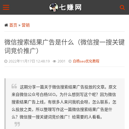
Toggle
navigation
Skip
to
首页
»
营销
main
content
微信搜索结果广告是什么（微信搜一搜关键
词竞价推广）
2022年11月17日 12:48:19
2001
白杨seo优化教程
这期分享一篇关于微信搜索结果广告投放的文章。原文
来自微信公众号白杨SEO。为什么想到写这个呢？因为微信
搜索结果广告上线，有很多人来问我机会呀，怎么联系，怎
么投放之类，所以整理写作这一篇微信搜索结果广告是什
么？微信搜一搜关键词竞价推广！给需要的人看看。