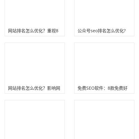
网站排名怎么优化？重视8
公众号seo排名怎么优化?
个网站细节优化问题！
网站排名怎么优化？影响网
免费SEO软件：8款免费好
站关键词排名的4个重要因
用seo优化必备软件
素！