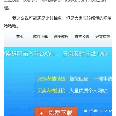
上放B这个关键词，同时链接指向www.b.com，B也是同
理。
我这么说可能还是比较抽象，但是大家应该都懂的吧哈
哈哈哈。