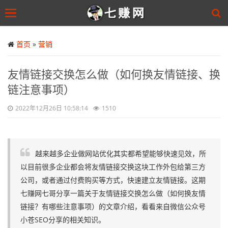
Toggle
navigation
Skip
to
首页
»
营销
main
content
友情链接交换怎么做（如何换友情链接、换
链注意事项）
2022年12月26日 10:58:14
1510
越来越多企业做网站优化其实都希望能够快速见效，所
以目前很多企业都会将友情链接交换这块工作外包给第三方
公司，或者通过付费购买等方式，快速建立友情链接。这期
七赚网七哥分享一篇关于友情链接交换怎么做（如何换友情
链接？有哪些注意事项）的文章介绍，看看来自微信公众号
小苍SEO分享的相关知识。