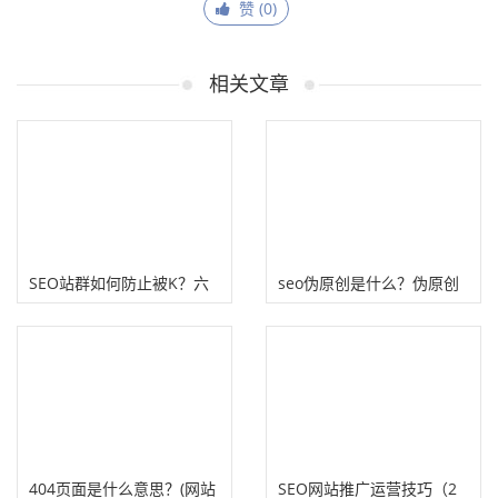
赞 (
0
)
相关文章
SEO站群如何防止被K？六
seo伪原创是什么？伪原创
个附子SEO站群优化技巧
也能产出高质量文章
404页面是什么意思？(网站
SEO网站推广运营技巧（2