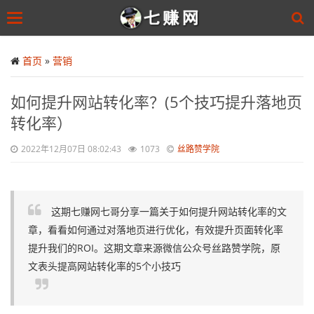
Toggle
navigation
Skip
to
首页
»
营销
main
content
如何提升网站转化率？(5个技巧提升落地页
转化率）
2022年12月07日 08:02:43
1073
丝路赞学院
这期七赚网七哥分享一篇关于如何提升网站转化率的文
章，看看如何通过对落地页进行优化，有效提升页面转化率
提升我们的ROI。这期文章来源微信公众号丝路赞学院，原
文表头提高网站转化率的5个小技巧