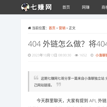
首页
网赚
商
Skip to main content
当前位置：
首页
»
营销
» 正文
404 外链怎么做？将4
2023年10月13日 08:00:30
1652
小渔聊
这期七赚网七哥分享一篇来自小渔聊独立站 
己网站链接。
今天群里聊天，大家有提到 APL 外链