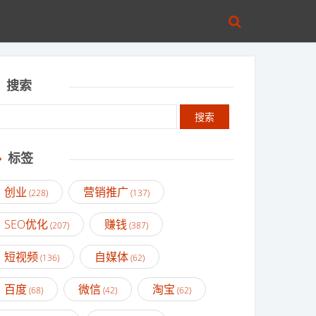
搜索
标签
创业
营销推广
(228)
(137)
SEO优化
赚钱
(207)
(387)
短视频
自媒体
(136)
(62)
百度
微信
淘宝
(68)
(42)
(62)