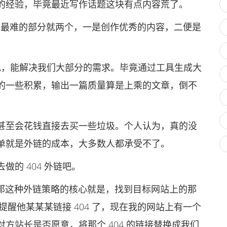
的经验，毕竟最近写作话题这块有点内容荒了。
说最难的部分就两个，一是创作优秀的内容，二便是
出现，能解决我们大部分的需求。毕竟通过工具生成大
的一些积累，输出一篇质量算是上乘的文章，倒不
至会花钱直接去买一些垃圾。个人认为，真的没
单就是外链的成本，大多数人都承受不了。
的 404 外链吧。
那这种外链策略的核心就是，找到目标网站上的那
意提醒他某某某链接 404 了，现在我的网站上有一个
方站长是否愿意，将那个 404 的链接替换成我们