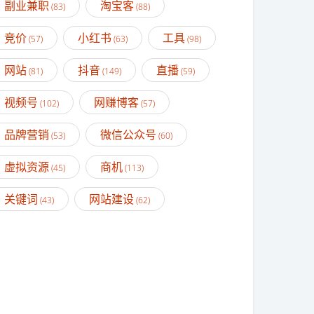
副业兼职
淘宝客
(83)
(88)
竞价
小红书
工具
(57)
(63)
(98)
网站
抖音
直播
(81)
(149)
(59)
视频号
网赚博客
(102)
(57)
品牌营销
微信公众号
(53)
(60)
虚拟资源
商机
(45)
(113)
关键词
网站建设
(43)
(62)