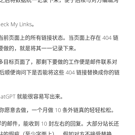
检查之后将数据统一记录下来，便于后续与对方编辑沟
My Links。
页面上的所有链接状态。当页面上存在 404 链
要做的，就是将其一一记录下来。
目标页面了，那剩下要做的工作便是邮件联系对
然后顺便询问下是否能将这些 404 链接替换成你的链
tGPT 就能很容易写出来。
你愿意去做，一个月做 10 条外链真的轻轻松松。
的邮件，能收到 10 封左右的回复。大部分站长还
站的瑕疵（至少字面上）。假如对方不接受替换，