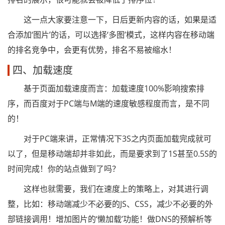
这一点大家要注意一下，日后更新内容的话，如果是适
合添加‘图片’的话，可以选择‘多图’模式，这样内容在移动端
的排名竞争中，会更有优势，排名不易被缩水！
四、加载速度
基于页面加载速度而言：加载速度100%影响搜索排
序，而百度对于PC端与M端的速度敏感程度而言，是不同
的！
对于PC端来讲，正常情况下3S之内页面加载完成就可
以了，但是移动端却并非如此，而是要求到了1S甚至0.5S的
时间完成！你的站点做到了吗？
这样也就需要，我们在速度上的策略上，对其进行调
整，比如：移动端减少不必要的JS、CSS，减少不必要的外
部链接调用！增加图片的‘懒加载’功能！做DNS的预解析等