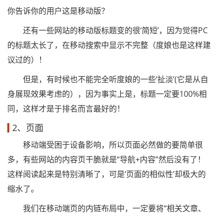
你告诉你的用户这是移动版？
还有一些网站的移动版标题变的很‘简短’，因为觉得PC
的标题太长了，在移动搜索中显示不完整（度娘也是这样建
议过的）！
但是，有时候也不能完全听度娘的一些‘扯淡’(它是从自
身展现效果考虑的），因为事实上是，标题一定要100%相
同，这样才是于排名而言最好的！
2、页面
移动端受困于设备影响，所以页面必然做的要简单很
多，有些网站的内容页干脆就是“导航+内容”然后没有了！
这样阅读起来是特别清晰了，可是‘页面的相似性’却极大的
缩水了。
我们在移动端页的内链布局中，一定要将“相关文章、