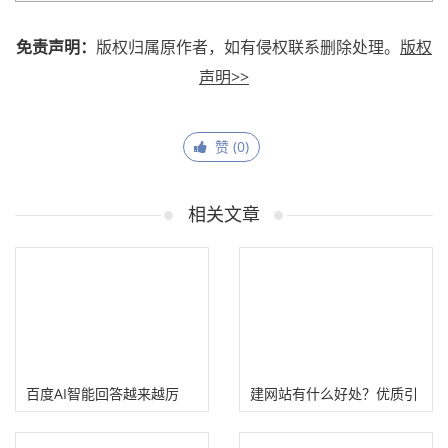
免责声明：
版权归属原作者，如有侵权联系删除处理。
版权
声明>>
赞 (
0
)
相关文章
百度AI智能回答越来越厉
建网站有什么好处？优质引
害，还能不能做网站？
流赚钱平台！