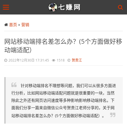
Toggle
navigation
Skip
to
首页
»
营销
main
content
网站移动端排名差怎么办？(5个方面做好移
动端适配）
2022年12月30日 17:31:45
1518
贺贵江
针对移动端排名不理想等问题，我们可以从很多方面进
行分析，比如网站移动端适配问题就是很重要的一块，当然
除此之外还有网页访问速度等多种影响影响移动端排名。下
面我们分享一篇来自微信公众号贺贵江老师分享的，关于网
站移动端排名差怎么办？(5个方面做好移动端适配）。