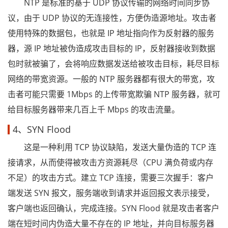
NTP 是标准的基于 UDP 协议传输的网络时间同步协
议，由于 UDP 协议的无连接性，方便伪造源地址。攻击者
使用特殊的数据包，也就是 IP 地址指向作为反射器的服务
器，源 IP 地址被伪造成攻击目标的 IP，反射器接收到数据
包时就被骗了，会将响应数据发送给被攻击目标，耗尽目标
网络的带宽资源。一般的 NTP 服务器都有很大的带宽，攻
击者可能只需要 1Mbps 的上传带宽欺骗 NTP 服务器，就可
给目标服务器带来几百上千 Mbps 的攻击流量。
4、SYN Flood
这是一种利用 TCP 协议缺陷，发送大量伪造的 TCP 连
接请求，从而使得被攻击方资源耗尽（CPU 满负荷或内存
不足）的攻击方式。建立 TCP 连接，需要三次握手：客户
端发送 SYN 报文，服务端收到请求并返回报文表示接受，
客户端也返回确认，完成连接。SYN Flood 就是攻击者客户
端在短时间内伪造大量不存在的 IP 地址，并向目标服务器