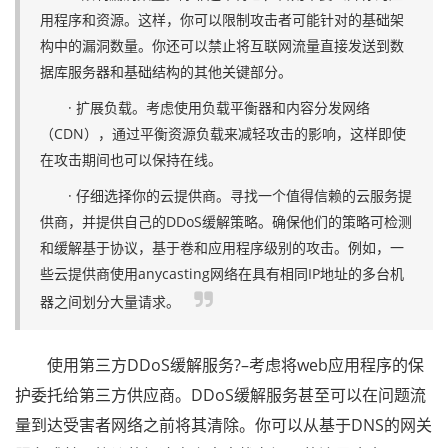
用程序和资源。这样，你可以限制攻击者可能针对的基础架
构中的漏洞数量。你还可以禁止将互联网流量直接发送到数
据库服务器和基础结构的其他关键部分。
· 扩展负载。考虑使用负载平衡器和内容分发网络
（CDN），通过平衡资源负载来减轻攻击的影响，这样即使
在攻击期间也可以保持在线。
· 仔细选择你的云提供商。寻找一个值得信赖的云服务提
供商，并提供自己的DDoS缓解策略。确保他们的策略可检测
和缓解基于协议，基于卷和应用程序级别的攻击。例如，一
些云提供商使用anycasting网络在具有相同IP地址的多台机
器之间划分大量请求。
使用第三方DDoS缓解服务?–考虑将web应用程序的保
护委托给第三方供应商。DDoS缓解服务甚至可以在问题流
量到达受害者网络之前将其清除。你可以从基于DNS的网关