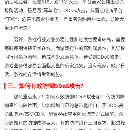
销活动业务，每逢618、双11等大促，平台商家会推出秒杀
抢购活动，极易遭“薅羊毛”、DDoS攻击，从而让电商平台
“下线”，危害电商企业业务，严重者影响用户体验，导致大
量用户流失。
另外，游戏行业对业务稳定性和连续性要求较高，需要
每时每刻保持正常在线。而游戏行业的高利润属性，也导致
同行间竞争激烈，造成不少恶意竞争。若受到DDoS攻击，
游戏业务很容易会面临大量的玩家流失。没有玩家，缺少日
活，游戏的存活将受到威胁。
三、如何有效防御DDoS攻击?
那么重点来了！如何有效防御DDoS攻击呢？ 传统的防
御思维比较片面，比如增加自己的总带宽出口、买DDoS高
防服务器/高防CDN、配置Web应用防火墙等方式缓解，众
所周知有的防御成本巨大，有的防护则有上限要求，超过峰