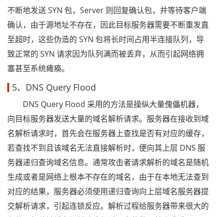
不断地发送 SYN 包，Server 则回复确认包，并等待客户端
确认，由于源地址不存在，因此目标服务器需要不断重发直
至超时，这些伪造的 SYN 包将长时间占用半连接队列，导
致正常的 SYN 请求因为队列满而被丢弃，从而引起网络拥
塞甚至系统瘫痪。
5、DNS Query Flood
DNS Query Flood 采用的方法是操纵大量傀儡机器，
向目标服务器发送大量的域名解析请求。服务器在接收到域
名解析请求时，首先会在服务器上查找是否有对应的缓存，
若查找不到且该域名无法直接解析时，便向其上层 DNS 服
务器递归查询域名信息。通常攻击者请求解析的域名是随机
生成或者是网络上根本不存在的域名，由于在本地无法查到
对应的结果，服务器必须使用递归查询向上层域名服务器提
交解析请求，引起连锁反应。解析过程给服务器带来很大的