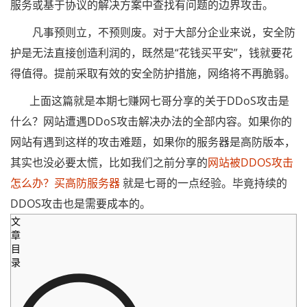
服务或基于协议的解决方案中查找有问题的边界攻击。
凡事预则立，不预则废。对于大部分企业来说，安全防
护是无法直接创造利润的，既然是“花钱买平安”，钱就要花
得值得。提前采取有效的安全防护措施，网络将不再脆弱。
上面这篇就是本期七赚网七哥分享的关于DDoS攻击是
什么？网站遭遇DDoS攻击解决办法的全部内容。如果你的
网站有遇到这样的攻击难题，如果你的服务器是高防版本，
其实也没必要太慌，比如我们之前分享的
网站被DDOS攻击
怎么办？买高防服务器
就是七哥的一点经验。毕竟持续的
DDOS攻击也是需要成本的。
文
章
目
录