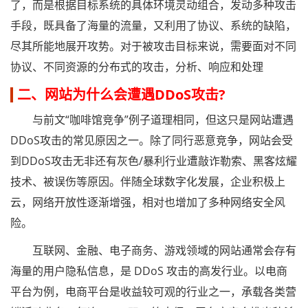
了，而是根据目标系统的具体环境灵动组合，发动多种攻击
手段，既具备了海量的流量，又利用了协议、系统的缺陷，
尽其所能地展开攻势。对于被攻击目标来说，需要面对不同
协议、不同资源的分布式的攻击，分析、响应和处理
二、网站为什么会遭遇DDoS攻击?
与前文“咖啡馆竞争”例子道理相同，但这只是网站遭遇
DDoS攻击的常见原因之一。除了同行恶意竞争，网站会受
到DDoS攻击无非还有灰色/暴利行业遭敲诈勒索、黑客炫耀
技术、被误伤等原因。伴随全球数字化发展，企业积极上
云，网络开放性逐渐增强，相对也增加了多种网络安全风
险。
互联网、金融、电子商务、游戏领域的网站通常会存有
海量的用户隐私信息，是 DDoS 攻击的高发行业。以电商
平台为例，电商平台是收益较可观的行业之一，承载各类营