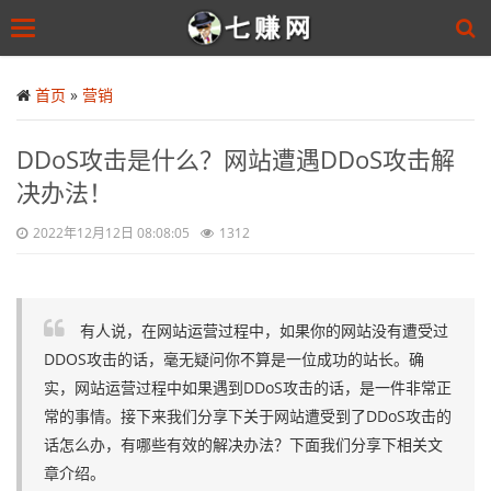
Toggle
navigation
Skip
to
首页
»
营销
main
content
DDoS攻击是什么？网站遭遇DDoS攻击解
决办法！
2022年12月12日 08:08:05
1312
有人说，在网站运营过程中，如果你的网站没有遭受过
DDOS攻击的话，毫无疑问你不算是一位成功的站长。确
实，网站运营过程中如果遇到DDoS攻击的话，是一件非常正
常的事情。接下来我们分享下关于网站遭受到了DDoS攻击的
话怎么办，有哪些有效的解决办法？下面我们分享下相关文
章介绍。