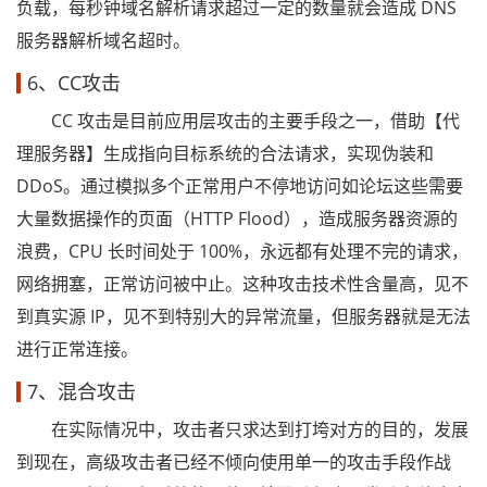
负载，每秒钟域名解析请求超过一定的数量就会造成 DNS
服务器解析域名超时。
6、CC攻击
CC 攻击是目前应用层攻击的主要手段之一，借助【代
理服务器】生成指向目标系统的合法请求，实现伪装和
DDoS。通过模拟多个正常用户不停地访问如论坛这些需要
大量数据操作的页面（HTTP Flood），造成服务器资源的
浪费，CPU 长时间处于 100%，永远都有处理不完的请求，
网络拥塞，正常访问被中止。这种攻击技术性含量高，见不
到真实源 IP，见不到特别大的异常流量，但服务器就是无法
进行正常连接。
7、混合攻击
在实际情况中，攻击者只求达到打垮对方的目的，发展
到现在，高级攻击者已经不倾向使用单一的攻击手段作战