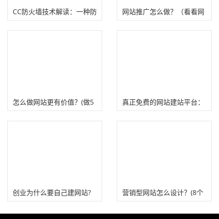
CC防火墙技术解读：一种防
网站推广怎么做？（看看网
止网站服务器被攻击技术
站推广一年要多少费用）
怎么做网站更有价值？(做5
真正免费的网站建站平台：
种网站类型价值分析)
Google sites免费建站工具
创业为什么要自己建网站?
营销型网站怎么设计？(8个
营销着陆页制作技巧)