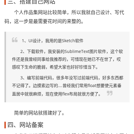
三、搭建自己网站
个人作品集网站比较简单，所以我就自己设计、写代
码，这一步是最需要花时间的来整的。
1、UI设计，我用的是Sketch软件
2、下载软件，我安装的SublimeText图片软件，这个软
件还是我曾经同事给我推荐的，可惜现在她已不在世了，哎
感叹下生命的脆弱，希望大家也好好珍惜当下。
3、编写前端代码，很多年没写过前端代码，好多东西都
不记得了。边摸索边写的….曾经我们常用float想要使元素垂
直居中就很麻烦，现在使用flex布局就很方便了。
简单的网站就搭建好了。
四、网站备案