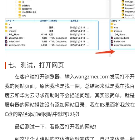
七、测试，打开网页
在客户端打开浏览器，输入wangzmei.com发现打不开
我的网站页面，原因我也是找一圈，总结起来就是我在找百
度云和华为云寻求帮助时不会描述问题，其实很简单，就是
服务器的网站搭建没有添加网站目录，我在IIS里面将我放在
C盘的路径添加到网站中就可以啦!
最后测试一下，看能否打开我的网站!
到这里个人建站的整体流程就完成了。自己来体验一翻