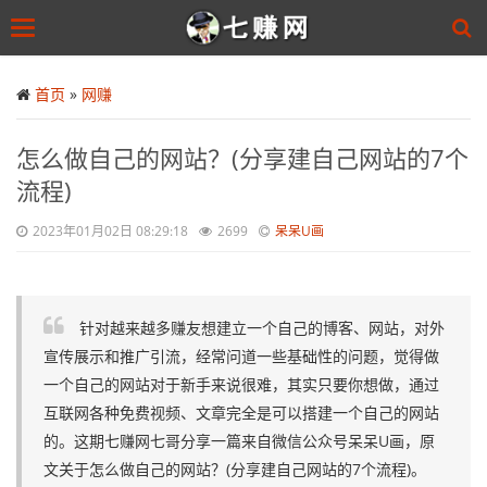
Toggle
navigation
Skip
to
首页
»
网赚
main
content
怎么做自己的网站？(分享建自己网站的7个
流程)
2023年01月02日 08:29:18
2699
呆呆U画
针对越来越多赚友想建立一个自己的博客、网站，对外
宣传展示和推广引流，经常问道一些基础性的问题，觉得做
一个自己的网站对于新手来说很难，其实只要你想做，通过
互联网各种免费视频、文章完全是可以搭建一个自己的网站
的。这期七赚网七哥分享一篇来自微信公众号呆呆U画，原
文关于怎么做自己的网站？(分享建自己网站的7个流程)。