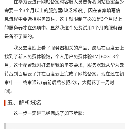
在华为云进行网站备案时客服人员告诉我网站备案至少
需要一个3个月以上的服务器(缺乏常识)。因在备案填写信
息流程中要选择服务器栏，这里就限制了必须是3个月以上
的服务器才在选项中。显然我这个免费试用1个月的服务器
是备不了案的。
我又去度娘上看了服务器相关的产品，最后在百度云上
找到了新人免费体验馆，个人用户免费体验4M|60G|3个
月，这个配置就刚好满足我的备案要求，服务器就从华为云
转战到百度云了并在百度云上完成了网站备案，现在还在初
审中——终审通过(前前后后被拒2次，大概花了一周时
间)。
五、解析域名
这一步一定是已经完成了如下步骤：