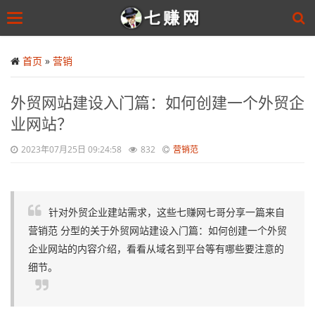
Toggle
navigation
Skip
to
首页
»
营销
main
content
外贸网站建设入门篇：如何创建一个外贸企
业网站？
2023年07月25日 09:24:58
832
营销范
针对外贸企业建站需求，这些七赚网七哥分享一篇来自
营销范 分型的关于外贸网站建设入门篇：如何创建一个外贸
企业网站的内容介绍，看看从域名到平台等有哪些要注意的
细节。