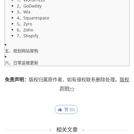
2、GoDaddy
3、Wix
4、Squarespace
5、Zyro
6、Zoho
7、Shopify
五、规划网站架构
六、日常运维更新
免责声明：
版权归属原作者，如有侵权联系删除处理。
版权
声明>>
赞 (
0
)
相关文章