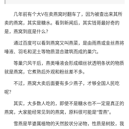
几年前有个大V在卖燕窝时翻车了，因为被查出来其所
卖的燕窝，其实是糖水。看到新闻后，其实钱哥最好奇的
是，燕窝到底是什么？
通过百度可以看到燕窝又叫燕菜，是由雨燕或金丝燕将
唾液、羽毛和泥土等物质混合建筑而成的巢穴。
等巢穴风干后，燕类唾液会形成细丝状透明条状的物质
就是燕窝，它煮熟后外观和粉丝差不多。
不过，燕窝大卖后面要有多少燕子，才够全国人民吃
呢？
其实，大多数人吃的，即使不是糖水也不一定是真正的
燕窝，大家能经常见到的燕窝，原料很可能是“雪燕”。
雪燕是苹婆属植物的天然胶状分泌物，性质是树胶，我