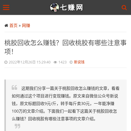
Toggle
navigation
Skip
to
首页
»
网赚
main
content
桃胶回收怎么赚钱？回收桃胶有哪些注意事
项！
2022年12月26日 15:29:40
1423
新说钱
这期我们分享一篇关于桃胶回收怎么赚钱的文章，看看
如何通过这个项目进行变现赚钱。原文来自微信公众号新说
钱，原文标题回收9元/斤，转手每斤卖30元，一年能净赚
100万的文章介绍。下面我们一起看下这篇关于桃胶回收怎
么赚钱？回收桃胶有哪些注意事项的文章介绍。