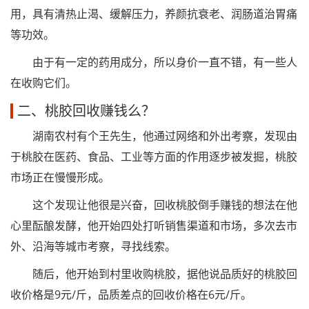
用，具有清热止渴、缓解压力，养颜抗衰老、润肠道治胃痛
等功效。
由于有一定的药用成分，所以身价一直不错，有一些人
在收购它们。
二、桃胶回收赚钱么？
湖南农村有个王先生，他通过网络和外出考察，发现由
于桃胶在医药、食品、工业等方面的作用逐步被发掘，桃胶
市场正在慢慢形成。
这个发现让他很是兴奋，回收桃胶倒手赚钱的想法在他
心里酝酿发酵，他开始四处打听销售渠道和市场，多次去市
外、沿海等城市考察，寻找线索。
随后，他开始到村里收购桃胶，据他说品质好的桃胶回
收价格是9元/斤，品质差点的回收价格在6元/斤。