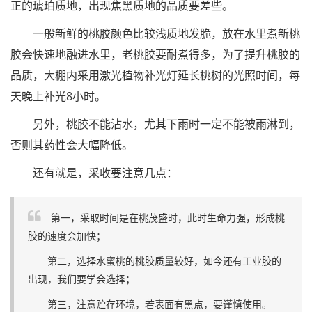
正的琥珀质地，出现焦黑质地的品质要差些。
一般新鲜的桃胶颜色比较浅质地发脆，放在水里煮新桃
胶会快速地融进水里，老桃胶要耐煮得多，为了提升桃胶的
品质，大棚内采用激光植物补光灯延长桃树的光照时间，每
天晚上补光8小时。
另外，桃胶不能沾水，尤其下雨时一定不能被雨淋到，
否则其药性会大幅降低。
还有就是，采收要注意几点：
第一，采取时间是在桃茂盛时，此时生命力强，形成桃
胶的速度会加快；
第二，选择水蜜桃的桃胶质量较好，如今还有工业胶的
出现，我们要学会选择；
第三，注意贮存环境，若表面有黑点，要谨慎使用。