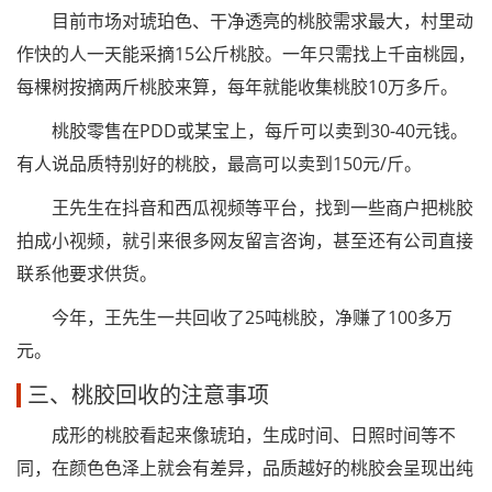
目前市场对琥珀色、干净透亮的桃胶需求最大，村里动
作快的人一天能采摘15公斤桃胶。一年只需找上千亩桃园，
每棵树按摘两斤桃胶来算，每年就能收集桃胶10万多斤。
桃胶零售在PDD或某宝上，每斤可以卖到30-40元钱。
有人说品质特别好的桃胶，最高可以卖到150元/斤。
王先生在抖音和西瓜视频等平台，找到一些商户把桃胶
拍成小视频，就引来很多网友留言咨询，甚至还有公司直接
联系他要求供货。
今年，王先生一共回收了25吨桃胶，净赚了100多万
元。
三、桃胶回收的注意事项
成形的桃胶看起来像琥珀，生成时间、日照时间等不
同，在颜色色泽上就会有差异，品质越好的桃胶会呈现出纯