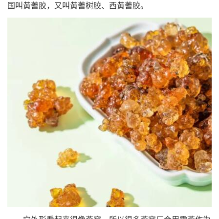
国叫黄蓍胶，又叫黄蓍树胶、西黄蓍胶。