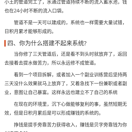
小王的管道完工了，水通过管道持续不断的流入蓄水池，钱
也在24小时不断的流入口袋。
管道不是一天可以建成的，系统也一样需要大量试错，
日积月累才能够形成的。
四、你为什么搭建不起来系统?
当你修了三天管道后，还是看不到头时就放弃了，返回
去接着去提水做苦力，所以永远修不成管道。
看到一个项目拆解，或者加入一个副业训练营后坚持两
三天没什么效果就马上放弃了，又着急找下一份兼职或者副
业，意图让自己暴富。这样永远也建立不了自己的系统
在现在的环境里，沉下心做能够复利的事，虽然短期无
效，但是日积月累后是可以形成赚钱的系统的。
挣钱是提手旁靠苦力获得收入，赚钱是贝字旁靠钱为你