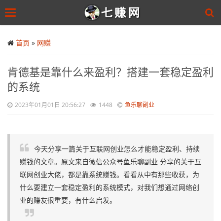
Toggle
navigation
Skip
to
首页
»
网赚
main
content
肯德基是靠什么来盈利？搭建一套稳定盈利
的系统
2023年01月01日 20:56:27
1448
鱼乐聊副业
今天分享一篇关于互联网创业怎么才能稳定盈利、持续
赚钱的文章。原文来自微信公众号鱼乐聊副业 分享的关于互
联网创业大佬，都是靠系统赚钱。看看从中有那些收获，为
什么要建立一套稳定盈利的系统模式，对我们想通过网络创
业的赚友很重要，有什么启发。