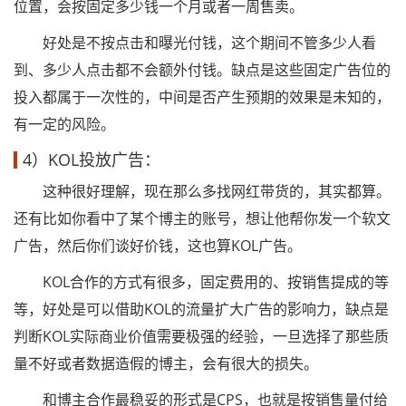
位置，会按固定多少钱一个月或者一周售卖。
好处是不按点击和曝光付钱，这个期间不管多少人看
到、多少人点击都不会额外付钱。缺点是这些固定广告位的
投入都属于一次性的，中间是否产生预期的效果是未知的，
有一定的风险。
4）KOL投放广告：
这种很好理解，现在那么多找网红带货的，其实都算。
还有比如你看中了某个博主的账号，想让他帮你发一个软文
广告，然后你们谈好价钱，这也算KOL广告。
KOL合作的方式有很多，固定费用的、按销售提成的等
等，好处是可以借助KOL的流量扩大广告的影响力，缺点是
判断KOL实际商业价值需要极强的经验，一旦选择了那些质
量不好或者数据造假的博主，会有很大的损失。
和博主合作最稳妥的形式是CPS，也就是按销售量付给