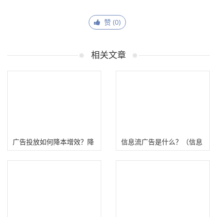
赞 (
0
)
相关文章
广告投放如何降本增效？降
信息流广告是什么？（信息
成本提收入！
流广告投放平台有哪些）