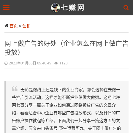
Toggle
navigation
Skip
to
首页
»
营销
main
content
网上做广告的好处（企业怎么在网上做广告
投放）
2023年01月05日 09:40:49
1123
无论是做线上还是线下的企业商家，都会选择在去做一
些推广引流活动，这样才能不断把业绩做大做强。这期七赚
网七哥分享一篇关于企业如何通过网络投放广告的文章介
绍，看看适合中小企业有哪些广告投放形式，以及具体的广
告账户操作教程等介绍。下面我们一起分享一篇这方面的文
章介绍，原文来自头条号 野生运营阿九，关于网上做广告的