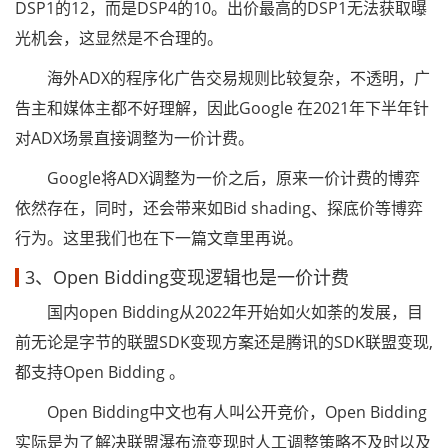
DSP1的12，而是DSP4的10。出价最高的DSP1无法获取曝
光机会，这显然是不合理的。
海外ADX的程序化广告交易规则比较复杂，不透明，广
告主和媒体主都不好理解，因此Google 在2021年下半年针
对ADX场景直接调整为一价计费。
Google将ADX调整为一价之后，原来一价计费的博弈
依然存在，同时，还会带来如Bid shading、探底价等博弈
行为。这里我们也在下一篇文章里再说。
3、Open Bidding变现逻辑也是一价计费
国内open Bidding从2022年开始如火如荼的发展，目
前无论是字节的联盟SDK变现方案还是腾讯的SDK联盟变现,
都支持Open Bidding 。
Open Bidding中文也有人叫公开竞价，Open Bidding
实际是为了解决联盟瀑布流变现时人工调整策略不及时以及