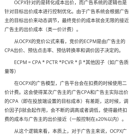
OCPX针对的是转化成本出价，而广告系统的逻辑也是
针对目标出价成本进行控制优化。由于广告系统会根据广告
主的目标出价来动态调节，最终竞价的成本就会无限的接近
广告主的出价成本（类一价计费）。
从OCPX的竞价公式来看，竞价的ECPM是由广告主的
CPA出价、预估点击率、预估转换率和调价因子决定的。
ECPM = CPA * PCTR *PCVR * β *其他因子（如广告质
量等）
在OCPX的广告模型，广告平台会在扣费的时候使用二
价计费。这会使得某次广告主的广告CPA和广告主实际出价
的CPA（即在投放端设置的目标成本）有差距，这时候，调
价因子β就会起作用，会不断的调高或者调低，使得最终扣
费的成本与广告主的出价接近（一般控制在±20%以内）。
从这个逻辑来看，本质上，对于广告主来说，OCPX广