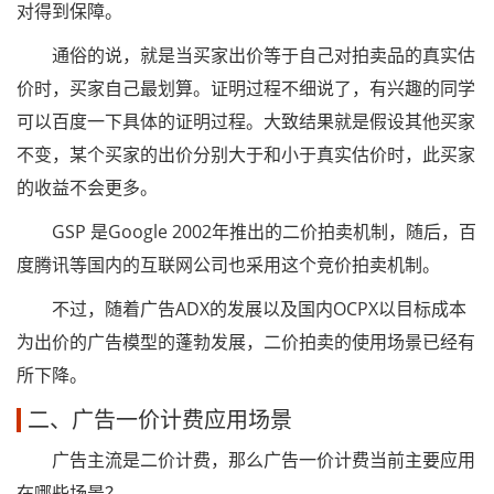
对得到保障。
通俗的说，就是当买家出价等于自己对拍卖品的真实估
价时，买家自己最划算。证明过程不细说了，有兴趣的同学
可以百度一下具体的证明过程。大致结果就是假设其他买家
不变，某个买家的出价分别大于和小于真实估价时，此买家
的收益不会更多。
GSP 是Google 2002年推出的二价拍卖机制，随后，百
度腾讯等国内的互联网公司也采用这个竞价拍卖机制。
不过，随着广告ADX的发展以及国内OCPX以目标成本
为出价的广告模型的蓬勃发展，二价拍卖的使用场景已经有
所下降。
二、广告一价计费应用场景
广告主流是二价计费，那么广告一价计费当前主要应用
在哪些场景？