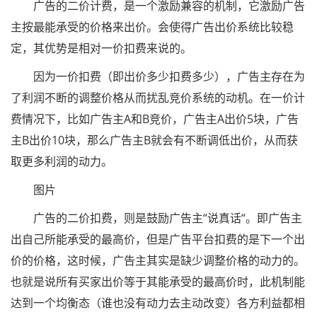
广告的二价计费，是一个激励兼容的机制，它激励广告
主按最能承受的价格来出价。会使得广告出价系统比较稳
定，其优势是相对一价扣费来说的。
因为一价扣费（即出价多少扣费多少），广告主存在为
了利润不断的调整价格从而扰乱竞价系统的动机。在一价计
费情况下，比如广告主A和B竞价，广告主A出价5块，广告
主B出价10块，那么广告主B就会有不断调低出价，从而获
取更多利润的动力。
图片
广告的二价扣费，则是鼓励广告主“说真话“。即广告主
出自己所能承受的最高价，但是广告平台扣费的是下一个出
价的价格，这时候，广告主其实是缺少调整价格的动力的。
也就是说所有买家出价等于其能承受的最高价时，此机制能
达到一个均衡态（谁也没有动力去主动改变）各方利益都相