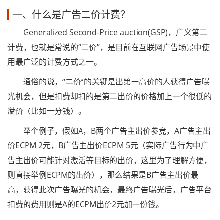
一、什么是广告二价计费？
Generalized Second-Price auction(GSP)，广义第二
计费，也就是常说的“二价”，是目前在互联网广告场景中使
用最广泛的计费方式之一。
通俗的说，“二价”的关键是出第一高价的人获得广告曝
光机会，但是扣费却扣的是第二出价的价格加上一个很低的
溢价（比如一分钱）。
举个例子，假如A，B两个广告主出价参竞，A广告主出
价ECPM 2元，B广告主出价ECPM 5元（实际广告行为中广
告主出价可能针对激活等目标的出价，这里为了理解方便，
则直接举例ECPM的出价），那么结果是B广告主出价最
高，获得此次广告曝光的机会，最终广告曝光后，广告平台
扣费的费用则是A的ECPM出价2元加一份钱。