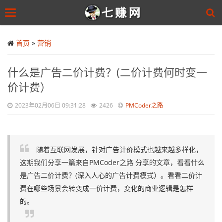
Toggle
navigation
Skip
to
首页
»
营销
main
content
什么是广告二价计费？(二价计费何时变一
价计费）
2023年02月06日 09:31:28
2426
PMCoder之路
随着互联网发展，针对广告计价模式也越来越多样化，
这期我们分享一篇来自PMCoder之路 分享的文章，看看什么
是广告二价计费？(深入人心的广告计费模式）。看看二价计
费在哪些场景会转变成一价计费，变化的商业逻辑是怎样
的。