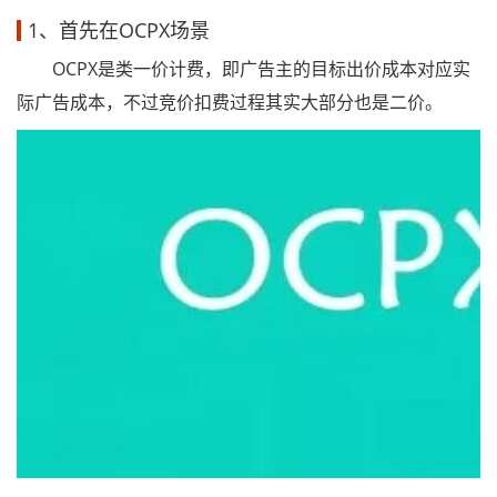
1、首先在OCPX场景
OCPX是类一价计费，即广告主的目标出价成本对应实
际广告成本，不过竞价扣费过程其实大部分也是二价。