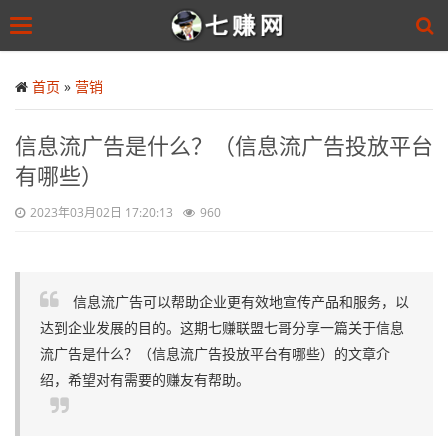
Toggle
navigation
Skip
to
首页
»
营销
main
content
信息流广告是什么？（信息流广告投放平台
有哪些）
2023年03月02日 17:20:13
960
信息流广告可以帮助企业更有效地宣传产品和服务，以
达到企业发展的目的。这期七赚联盟七哥分享一篇关于信息
流广告是什么？（信息流广告投放平台有哪些）的文章介
绍，希望对有需要的赚友有帮助。