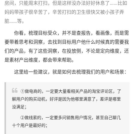
房间，只能周末打扫，但是这样没办法好好休息了……比如
妈妈带孩子很辛苦了，辛苦打扫的卫生很快又被小孩子弄
脏……等。
你看，梳理目标受众，并不是查报告，看画像，而是需
要带着思考和洞察，去找到目标用户他什么时候真的需要我
们的产品，有了这些洞察，在投放侧，不论是定向维度，还
是素材产出维度，都会带来帮助。
这里给一些建议，就是如何去梳理我们的用户和场景：
①做电商的，一定要大量看相关产品的淘宝评论区，了
解用户的购买动机，好评是因为他哪里满意了，差评是哪里
没满足；
②做线索的，一定要多问销售用户情况，甚至自己聊几
十个用户是最好的；