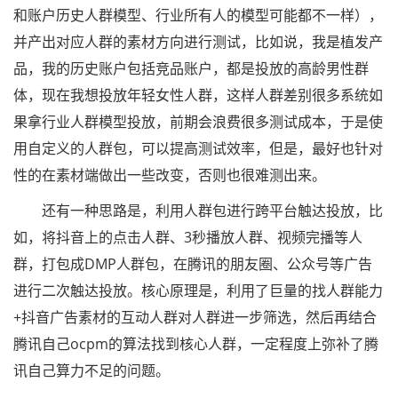
和账户历史人群模型、行业所有人的模型可能都不一样），
并产出对应人群的素材方向进行测试，比如说，我是植发产
品，我的历史账户包括竞品账户，都是投放的高龄男性群
体，现在我想投放年轻女性人群，这样人群差别很多系统如
果拿行业人群模型投放，前期会浪费很多测试成本，于是使
用自定义的人群包，可以提高测试效率，但是，最好也针对
性的在素材端做出一些改变，否则也很难测出来。
还有一种思路是，利用人群包进行跨平台触达投放，比
如，将抖音上的点击人群、3秒播放人群、视频完播等人
群，打包成DMP人群包，在腾讯的朋友圈、公众号等广告
进行二次触达投放。核心原理是，利用了巨量的找人群能力
+抖音广告素材的互动人群对人群进一步筛选，然后再结合
腾讯自己ocpm的算法找到核心人群，一定程度上弥补了腾
讯自己算力不足的问题。