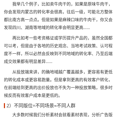
我举几个例子，比如卖牛肉干的，如果是原味牛肉干，
你会发现内蒙古的转化率会很高，往后一级，可能北方整体
都比南方高一点点。但是如果是麻辣口味的牛肉干，你又会
发现四川、湖南等地域的转化率会明显更高……
再比如考一些考资格证或学历提升产品的，虽然全国都
可以考，但是由于各地的历史观念、当地考试政策、认可程
度不一样，所以必然会反映到不同地域的转化率、乃至后端
成交效果都有明显差异……
从投放端来讲，的确地域越广覆盖越多，更容易有更低
的转化成本或更容易跑量。但是拿到更高的有效客户转化，
在前端给到更高的出价投放也不失为一种投放策略，很多时
候反而有效客户成本是更低的。
2）不同版位=不同场景≈不同人群
大多数时候我们分析素材会就看素材表现，分析广告版