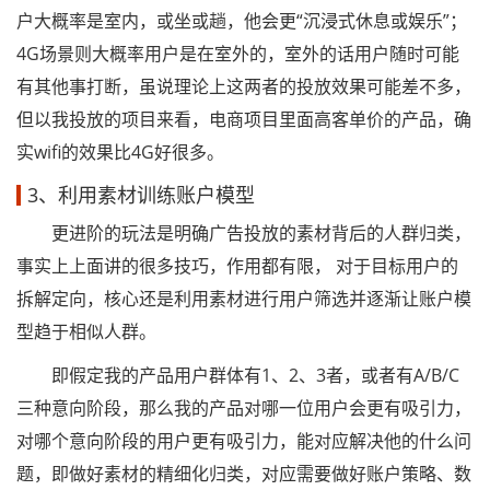
户大概率是室内，或坐或趟，他会更“沉浸式休息或娱乐”；
4G场景则大概率用户是在室外的，室外的话用户随时可能
有其他事打断，虽说理论上这两者的投放效果可能差不多，
但以我投放的项目来看，电商项目里面高客单价的产品，确
实wifi的效果比4G好很多。
3、利用素材训练账户模型
更进阶的玩法是明确广告投放的素材背后的人群归类，
事实上上面讲的很多技巧，作用都有限， 对于目标用户的
拆解定向，核心还是利用素材进行用户筛选并逐渐让账户模
型趋于相似人群。
即假定我的产品用户群体有1、2、3者，或者有A/B/C
三种意向阶段，那么我的产品对哪一位用户会更有吸引力，
对哪个意向阶段的用户更有吸引力，能对应解决他的什么问
题，即做好素材的精细化归类，对应需要做好账户策略、数