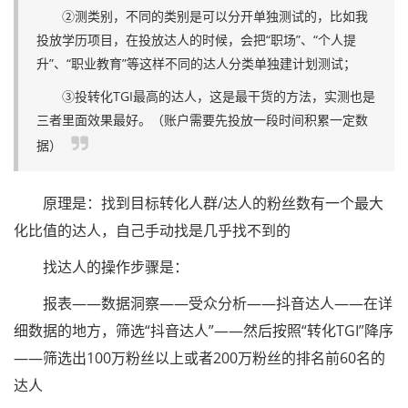
②测类别，不同的类别是可以分开单独测试的，比如我
投放学历项目，在投放达人的时候，会把“职场”、“个人提
升”、“职业教育”等这样不同的达人分类单独建计划测试；
③投转化TGI最高的达人，这是最干货的方法，实测也是
三者里面效果最好。（账户需要先投放一段时间积累一定数
据）
原理是：找到目标转化人群/达人的粉丝数有一个最大
化比值的达人，自己手动找是几乎找不到的
找达人的操作步骤是：
报表——数据洞察——受众分析——抖音达人——在详
细数据的地方，筛选“抖音达人”——然后按照“转化TGI”降序
——筛选出100万粉丝以上或者200万粉丝的排名前60名的
达人