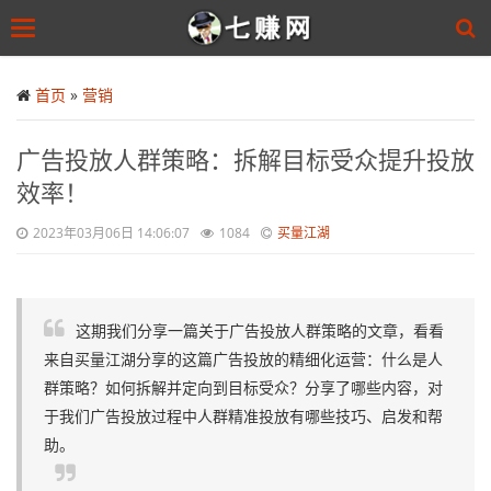
Toggle
navigation
Skip
to
首页
»
营销
main
content
广告投放人群策略：拆解目标受众提升投放
效率！
2023年03月06日 14:06:07
1084
买量江湖
这期我们分享一篇关于广告投放人群策略的文章，看看
来自买量江湖分享的这篇广告投放的精细化运营：什么是人
群策略？如何拆解并定向到目标受众？分享了哪些内容，对
于我们广告投放过程中人群精准投放有哪些技巧、启发和帮
助。