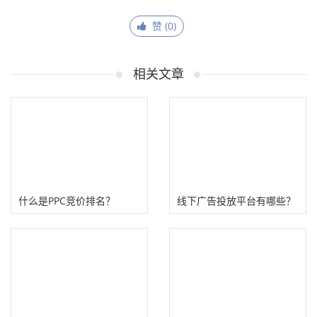
赞 (
0
)
相关文章
什么是PPC竞价排名？
线下广告投放平台有哪些？
（PPC和CPC广告有什么区
(主流广告投放渠道介绍）
别）