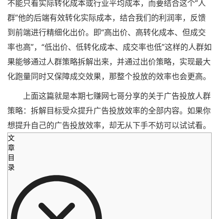
不能只看实际转化成本或行业平均成本，而要结合这个“人
群”他的后端有效转化实际成本，结合我们的利润率，反馈
到前端进行精细化出价。即“高出价、高转化成本、但成交
率也高”，“低出价、低转化成本、成交率也低”这样的人群如
果能够通过人群策略拆解出来，并通过出价策略，实现最大
化跑量同时又保障成交效果，那整个投放的效率也会更高。
上面这篇就是本期七赚网七哥分享的关于广告投放人群
策略：拆解目标受众提升广告投放效率的全部内容。如果你
想提升自己的广告投放效率，却无从下手不妨可以试试看。
文
章
目
录