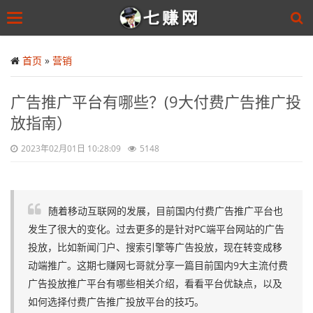
Toggle
navigation
Skip
to
首页
»
营销
main
content
广告推广平台有哪些？(9大付费广告推广投
放指南）
2023年02月01日 10:28:09
5148
随着移动互联网的发展，目前国内付费广告推广平台也
发生了很大的变化。过去更多的是针对PC端平台网站的广告
投放，比如新闻门户、搜索引擎等广告投放，现在转变成移
动端推广。这期七赚网七哥就分享一篇目前国内9大主流付费
广告投放推广平台有哪些相关介绍，看看平台优缺点，以及
如何选择付费广告推广投放平台的技巧。