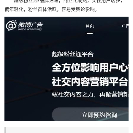
超级粉丝通/品牌速递，商业化成熟，女性用户居多，
偏年轻化，粉丝群体活跃，容易受舆论影响。