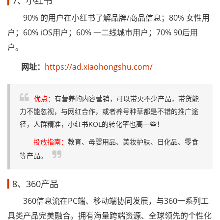
7、小红书
90% 的用户在小红书了解品牌/商品信息；80% 女性用
户；60% iOS用户；60% 一二线城市用户；70% 90后用
户。
网址：
https://ad.xiaohongshu.com/
优点：
有营养的内容营销，可以带火不少产品，带货能
力不能忽视，与网红合作，或者养号种草都是不错的推广途
径，人群精准，小红书KOL的转化率也高一些！
投放指南：
教育、母婴用品、美妆护肤、日化品、零食
等产品。
8、360产品
360信息流在PC端、移动端协同发展，与360一系列工
具类产品完美融合。拥有海量跨端资源、全球领先的个性化