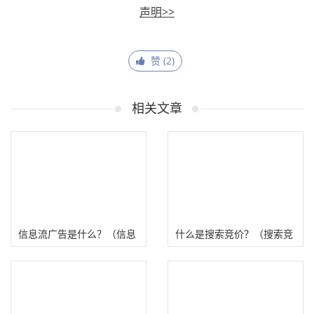
声明>>
赞 (
2
)
相关文章
信息流广告是什么？（信息
什么是搜索竞价？（搜索竞
流广告投放平台有哪些）
价广告有哪些平台、类型）