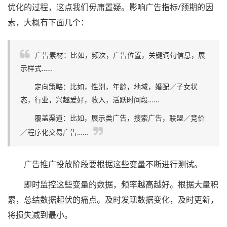
优化的过程，这点我们毋庸置疑。影响广告指标/预期的因
素，大概有下面几个：
广告素材：比如，频次，广告位置，关键词句信息，展
示样式……
定向策略：比如，性别，年龄，地域，婚配／子女状
态，行业，兴趣爱好，收入，活跃时间段……
覆盖渠道：比如，展示类广告，搜索广告，联盟／竞价
／程序化交易广告……
广告推广投放阶段要根据这些变量不断进行测试。
即时监控这些变量的数据，频率越高越好。根据大量积
累，总结数据起伏的痛点。及时发现数据变化，及时更新，
将损失减到最小。