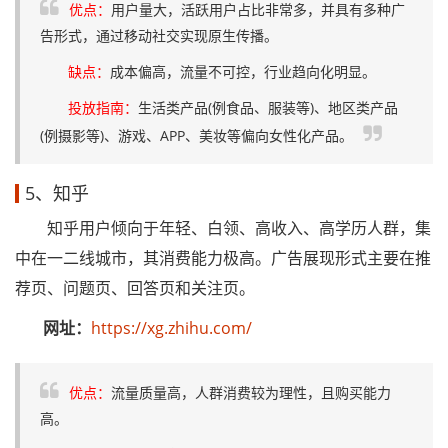
优点：
用户量大，活跃用户占比非常多，并具有多种广
告形式，通过移动社交实现原生传播。
缺点：
成本偏高，流量不可控，行业趋向化明显。
投放指南：
生活类产品(例食品、服装等)、地区类产品
(例摄影等)、游戏、APP、美妆等偏向女性化产品。
5、知乎
知乎用户倾向于年轻、白领、高收入、高学历人群，集
中在一二线城市，其消费能力极高。广告展现形式主要在推
荐页、问题页、回答页和关注页。
网址：
https://xg.zhihu.com/
优点：
流量质量高，人群消费较为理性，且购买能力
高。