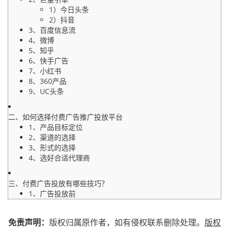
1）今日头条
2）抖音
3、百度信息流
4、微博
5、知乎
6、快手广告
7、小红书
8、360产品
9、UC头条
二、如何选择付费广告推广投放平台
1、产品目标定位
2、渠道的选择
3、形式的选择
4、选好合适代理商
三、付费广告投放有哪些技巧？
1、广告投放前
2、投放阶段
免责声明：
版权归属原作者，如有侵权联系删除处理。
版权