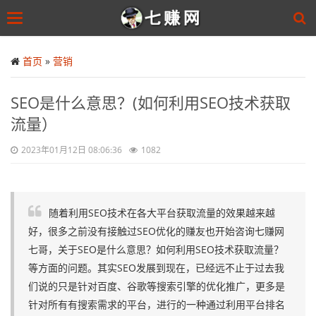
Toggle
navigation
Skip
to
首页
»
营销
main
content
SEO是什么意思？(如何利用SEO技术获取
流量）
2023年01月12日 08:06:36
1082
随着利用SEO技术在各大平台获取流量的效果越来越
好，很多之前没有接触过SEO优化的赚友也开始咨询七赚网
七哥，关于SEO是什么意思？如何利用SEO技术获取流量？
等方面的问题。其实SEO发展到现在，已经远不止于过去我
们说的只是针对百度、谷歌等搜索引擎的优化推广，更多是
针对所有有搜索需求的平台，进行的一种通过利用平台排名