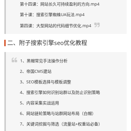
第十四课：网站长久可持续盈利的方向.mp4
第十课：搜索引擎蜘蛛UA玩法.mp4
第四课：大型网站的代码细节优化.mp4
二、附子搜索引擎seo优化教程
1、黑帽常见手法操作分析
2、帝国CMS建站
3、SEO模板选择与模板调整
4、搜索引擎如何识别站群以及防止识别策略
5、内容采集实战运用
6、网站链轮策略与站群网站布局（白帽）
7、关键词挖掘与筛选（流量站+权重站必备）