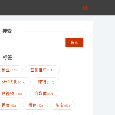
搜索
标签
创业
营销推广
(228)
(137)
SEO优化
赚钱
(207)
(387)
短视频
自媒体
(136)
(62)
百度
微信
淘宝
(68)
(42)
(62)