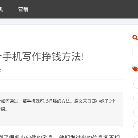
机
营销
个手机写作挣钱方法!
子
看如何通过一部手机就可以挣钱的方法。原文来自郑小妮子6个
介绍。
了很多小伙伴的消息，他们发过来的信息各不相