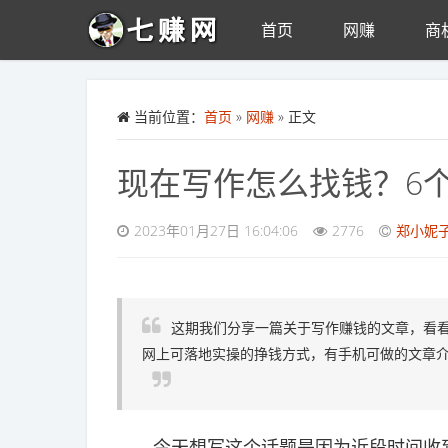
首页
网赚
商
Skip to main content
当前位置：
首页
»
网赚
» 正文
现在写作怎么找钱？6
2023年01月27日 16:04:06
2776
郑小妮
这期我们分享一篇关于写作赚钱的文章，看
网上可落地实操的挣钱方式，有手机可做的文章
今天想写这个话题是因为近段时间收到