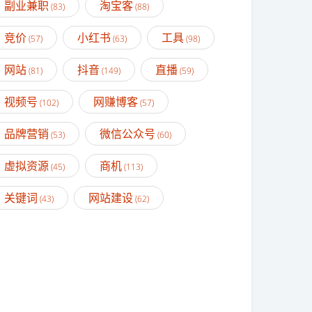
副业兼职
淘宝客
(83)
(88)
竞价
小红书
工具
(57)
(63)
(98)
网站
抖音
直播
(81)
(149)
(59)
视频号
网赚博客
(102)
(57)
品牌营销
微信公众号
(53)
(60)
虚拟资源
商机
(45)
(113)
关键词
网站建设
(43)
(62)