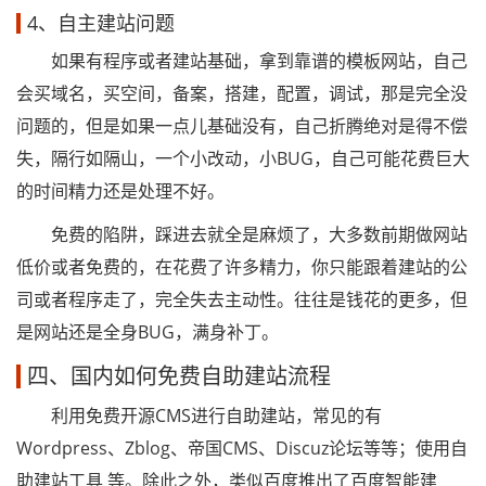
4、自主建站问题
如果有程序或者建站基础，拿到靠谱的模板网站，自己
会买域名，买空间，备案，搭建，配置，调试，那是完全没
问题的，但是如果一点儿基础没有，自己折腾绝对是得不偿
失，隔行如隔山，一个小改动，小BUG，自己可能花费巨大
的时间精力还是处理不好。
免费的陷阱，踩进去就全是麻烦了，大多数前期做网站
低价或者免费的，在花费了许多精力，你只能跟着建站的公
司或者程序走了，完全失去主动性。往往是钱花的更多，但
是网站还是全身BUG，满身补丁。
四、国内如何免费自助建站流程
利用免费开源CMS进行自助建站，常见的有
Wordpress、Zblog、帝国CMS、Discuz论坛等等；使用自
助建站工具 等。除此之外，类似百度推出了百度智能建