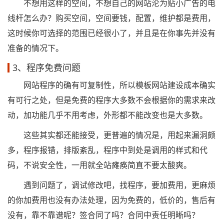
不想用这样的空间，不想自己的网站沦为贴小广告的电
线杆怎么办？购买空间，空间要钱，配置，维护都是费用，
这时候你可选择的范围已经很小了，并且是在你事先并没有
准备的情况下。
3、程序免费问题
网站程序的确有可复制性，所以模板网站建设成本确实
有可行之处，但是免费的程序大多数不会根据你的需求来改
动，加功能几乎不用考虑，外形都不能改变也是大多数。
这些其实都还能接受，更普遍的情况是，用起来漏洞颇
多，程序报错，排版紊乱，程序中到处是调用的样式和代
码，不说安全性，一用就全站瘫痪简直不要太酸爽。
遇到问题了，调试修改吧，找程序，要加费用，更麻烦
的你加费用也没有办法处理，因为免费的，低价的，售后有
没有，靠不靠谱呢？签合同了吗？合同中责任明晰吗？