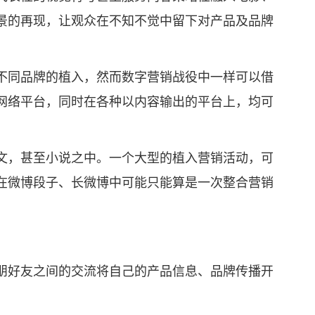
景的再现，让观众在不知不觉中留下对产品及品牌
同品牌的植入，然而数字营销战役中一样可以借
网络平台，同时在各种以内容输出的平台上，均可
，甚至小说之中。一个大型的植入营销活动，可
在微博段子、长微博中可能只能算是一次整合营销
好友之间的交流将自己的产品信息、品牌传播开