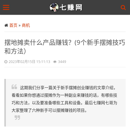
Toggle
navigation
Skip
to
首页
»
商机
main
content
摆地摊卖什么产品赚钱？(9个新手摆摊技巧
和方法）
2023年02月15日 15:11:13
3449
这期我们分享一篇关于新手摆摊创业赚钱的文章介绍，
看看如果你想通过摆摊作为一种副业来赚钱的话，有哪些技
巧和方法，以及要准备哪些工具和设备。最后七赚网七哥为
大家整理了六种新手可以摆摊赚钱的项目。