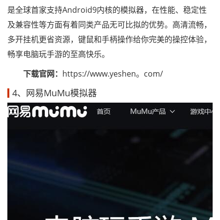
是全球首家支持Android9内核的模拟器，在性能、稳定性
及兼容性等方面有着同类产品无可比拟的优势。高清流畅，
多开挂机更省资源，键鼠和手柄操作给你完美的操控体验，
畅享电脑玩手游的至高快乐。
下载官网：
https://www.yeshen。com/
4、网易MuMu模拟器