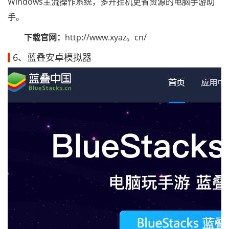
Windows主流操作系统，多开挂机更省资源的电脑手游助
手。
下载官网：
http://www.xyaz。cn/
6、蓝叠安卓模拟器