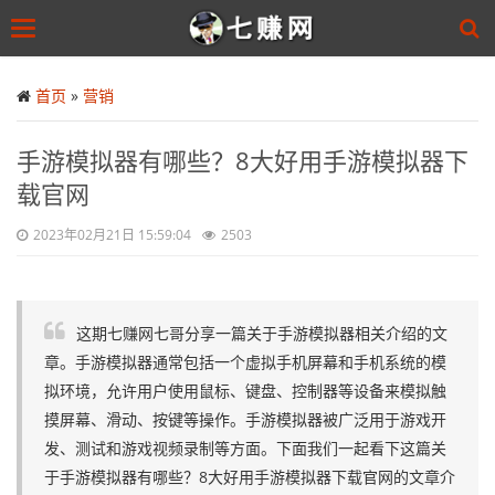
Toggle
navigation
Skip
to
首页
»
营销
main
content
手游模拟器有哪些？8大好用手游模拟器下
载官网
2023年02月21日 15:59:04
2503
这期七赚网七哥分享一篇关于手游模拟器相关介绍的文
章。手游模拟器通常包括一个虚拟手机屏幕和手机系统的模
拟环境，允许用户使用鼠标、键盘、控制器等设备来模拟触
摸屏幕、滑动、按键等操作。手游模拟器被广泛用于游戏开
发、测试和游戏视频录制等方面。下面我们一起看下这篇关
于手游模拟器有哪些？8大好用手游模拟器下载官网的文章介