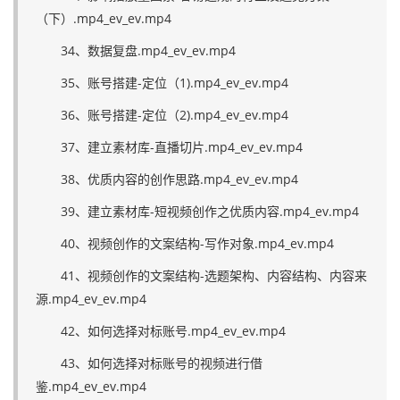
（下）.mp4_ev_ev.mp4
34、数据复盘.mp4_ev_ev.mp4
35、账号搭建-定位（1).mp4_ev_ev.mp4
36、账号搭建-定位（2).mp4_ev_ev.mp4
37、建立素材库-直播切片.mp4_ev_ev.mp4
38、优质内容的创作思路.mp4_ev_ev.mp4
39、建立素材库-短视频创作之优质内容.mp4_ev.mp4
40、视频创作的文案结构-写作对象.mp4_ev.mp4
41、视频创作的文案结构-选题架构、内容结构、内容来
源.mp4_ev_ev.mp4
42、如何选择对标账号.mp4_ev_ev.mp4
43、如何选择对标账号的视频进行借
鉴.mp4_ev_ev.mp4