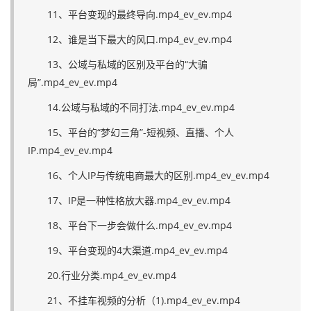
11、平台变现的最终导向.mp4_ev_ev.mp4
12、谁是当下最大的风口.mp4_ev_ev.mp4
13、公域与私域的区别及平台的“大骗
局”.mp4_ev_ev.mp4
14.公域与私域的不同打法.mp4_ev_ev.mp4
15、平台的“梦幻三角”-短视频、直播、个人
IP.mp4_ev_ev.mp4
16、个人IP与传统电商最大的区别.mp4_ev_ev.mp4
17、IP是一种性格放大器.mp4_ev_ev.mp4
18、平台下一步会做什么.mp4_ev_ev.mp4
19、平台变现的4大渠道.mp4_ev_ev.mp4
20.行业分类.mp4_ev_ev.mp4
21、不挂车视频的分析（1).mp4_ev_ev.mp4