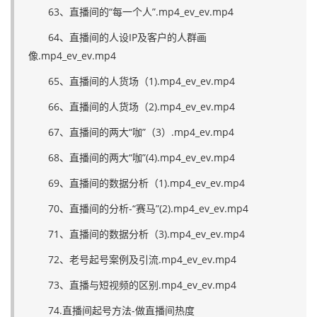
63、直播间的“每一个人”.mp4_ev_ev.mp4
64、直播间的人设IP及客户的人群画
像.mp4_ev_ev.mp4
65、直播间的人货场（1).mp4_ev_ev.mp4
66、直播间的人货场（2).mp4_ev_ev.mp4
67、直播间的两大“咖”（3）.mp4_ev.mp4
68、直播间的两大“咖”(4).mp4_ev_ev.mp4
69、直播间的数据分析（1).mp4_ev_ev.mp4
70、直播间的分析-“赛马”(2).mp4_ev_ev.mp4
71、直播间的数据分析（3).mp4_ev_ev.mp4
72、老号起号案例及引流.mp4_ev_ev.mp4
73、直播与短视频的区别.mp4_ev_ev.mp4
74.直播间起号方法-做直播间热度