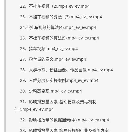
22、不挂车视频（2).mp4_ev_ev.mp4
23、不挂车视频的算法（3).mp4_ev_ev.mp4
24.不挂车视频的算法(4).mp4_ev_ev.mp4
25、不挂车视频的算法(5).mp4_ev_ev.mp4
26、挂车视频.mp4_ev_ev.mp4
27、粉丝量的意义.mp4_ev_ev.mp4
28、人群标签、粉丝画像、作品画像.mp4_ev.mp4
29、人群分层及实操案例.mp4_ev_ev.mp4
30、少粉高变现.mp4_ev_ev.mp4
31、影响播放量因素-基础粉丝及赛马机制
（上).mp4_ev_ev.mp4
32、影响播放量的数据因素(中).mp4_ev_ev.mp4
33、影响播放量因素-容易违规的行业及避免方案