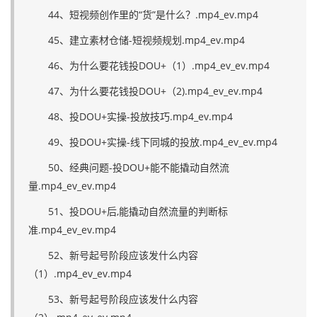
44、短视频创作里的“货”是什么？.mp4_ev.mp4
45、建立素材仓储-短视频规划.mp4_ev.mp4
46、为什么要花钱投DOU+（1）.mp4_ev_ev.mp4
47、为什么要花钱投DOU+（2).mp4_ev_ev.mp4
48、投DOU+实操-投放技巧.mp4_ev.mp4
49、投DOU+实操-线下同城的投放.mp4_ev_ev.mp4
50、经典问题-投DOU+能不能撬动自然流
量.mp4_ev_ev.mp4
51、投DOU+后,能撬动自然流量的判断标
准.mp4_ev_ev.mp4
52、新号起号阶段应该发什么内容
（1）.mp4_ev_ev.mp4
53、新号起号阶段应该发什么内容