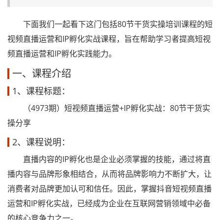
下面我们一起看下这门包括80节干货实操培训课程的短
视频直播运营和IP孵化实战课程，旨在帮助学习者提高短视
频直播运营和IP孵化实践能力。
一、课程介绍
1、课程标题：
（4973期）短视频直播运营+IP孵化实战：80节干货实
操分享
2、课程说明：
直播内容的IP孵化也是企业必须掌握的技能，通过将直
播内容与品牌形象相结合，从而将品牌影响力不断扩大，让
消费者对品牌更加认可和信任。因此，掌握抖音短视频直播
运营和IP孵化实战，已经成为企业在互联网营销领域中必备
的核心竞争力之一。